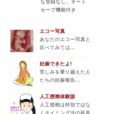
な登録なし。オート
セーブ機能付き
エコー写真
あなたのエコー写真と
比べてみては...
妊娠できたよ!
苦しみを乗り越えた人
たちの妊娠報告...
人工授精体験談
人工授精は特別ではな
くタイミング法の延長