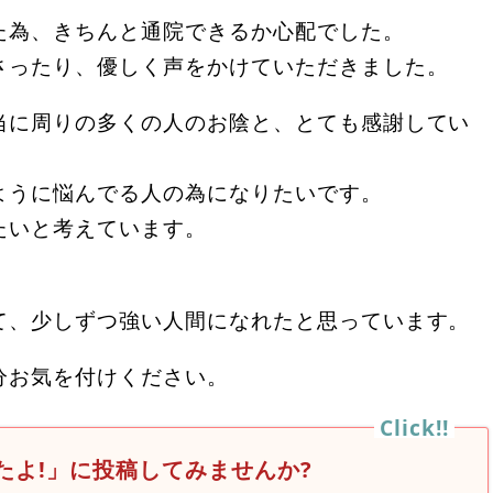
た為、きちんと通院できるか心配でした。
さったり、優しく声をかけていただきました。
当に周りの多くの人のお陰と、とても感謝してい
ように悩んでる人の為になりたいです。
たいと考えています。
。
て、少しずつ強い人間になれたと思っています。
分お気を付けください。
たよ!」に投稿してみませんか?