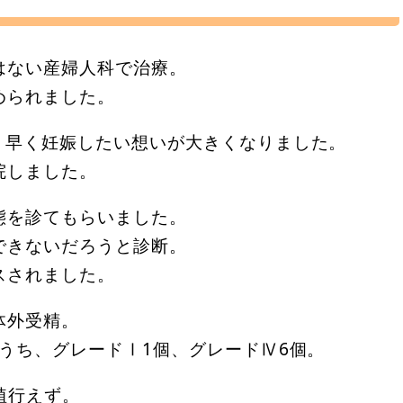
はない産婦人科で治療。
められました。
く、早く妊娠したい想いが大きくなりました。
院しました。
態を診てもらいました。
できないだろうと診断。
スされました。
体外受精。
のうち、グレードⅠ1個、グレードⅣ6個。
植行えず。