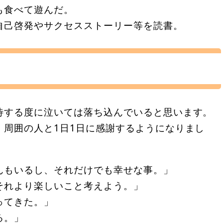
も食べて遊んだ。
自己啓発やサクセスストーリー等を読書。
待する度に泣いては落ち込んでいると思います。
、周囲の人と1日1日に感謝するようになりまし
んもいるし、それだけでも幸せな事。」
それより楽しいこと考えよう。」
ってきた。」
る。」