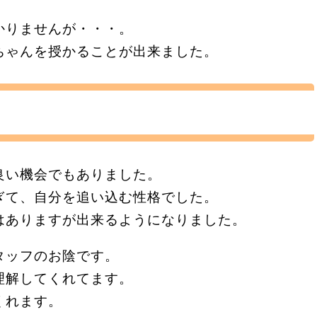
かりませんが・・・。
ちゃんを授かることが出来ました。
良い機会でもありました。
ぎて、自分を追い込む性格でした。
はありますが出来るようになりました。
タッフのお陰です。
理解してくれてます。
くれます。