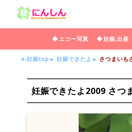
エコー写真
妊娠,出産
e-妊娠top
妊娠できたよ
さつまいも
妊娠できたよ2009 さ