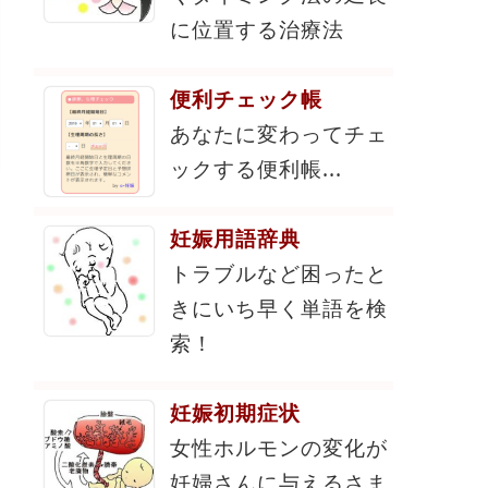
に位置する治療法
便利チェック帳
あなたに変わってチェ
ックする便利帳...
妊娠用語辞典
トラブルなど困ったと
きにいち早く単語を検
索！
妊娠初期症状
女性ホルモンの変化が
妊婦さんに与えるさま