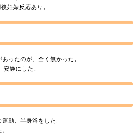
週間後妊娠反応あり。
があったのが、全く無かった。
、安静にした。
な運動、半身浴をした。
た。