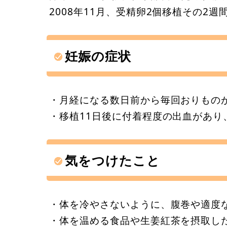
2008年11月、受精卵2個移植その2
妊娠の症状
・月経になる数日前から毎回おりもの
・移植11日後に付着程度の出血があり
気をつけたこと
・体を冷やさないように、腹巻や適度
・体を温める食品や生姜紅茶を摂取し