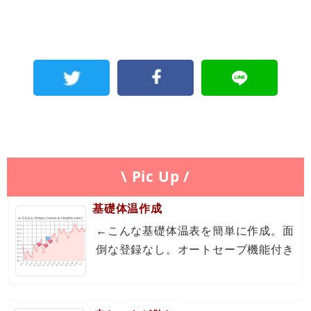
\ Pic Up /
基礎体温作成
←こんな基礎体温表を簡単に作成。面
倒な登録なし。オートセーブ機能付き