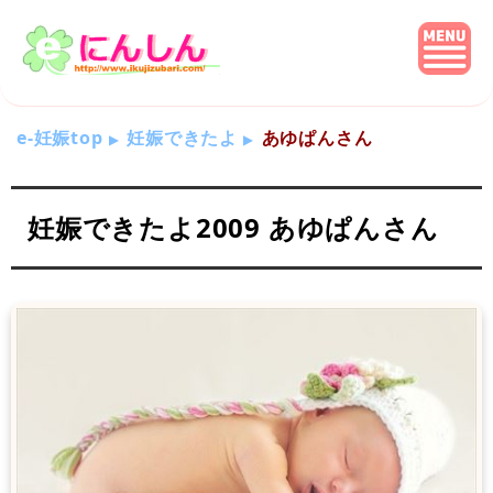
e-妊娠top
妊娠できたよ
あゆぱんさん
妊娠できたよ2009 あゆぱんさん