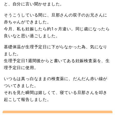
と、自分に言い聞かせました。
そうこうしている間に、旦那さんの双子のお兄さんに
赤ちゃんができました。
今月、私も妊娠したら約1ヶ月違い。同じ歳になったら
良いなと思い過ごしました。
基礎体温が生理予定日に下がらなかった為、気になり
ました。
生理予定日1週間後からと書いてある妊娠検査薬を、生
理予定日に使用。
いつもは真っ白なままの検査薬に、だんだん赤い線が
ついてきました。
それを見た瞬間は嬉しくて、寝ている旦那さんを叩き
起こして報告しました。