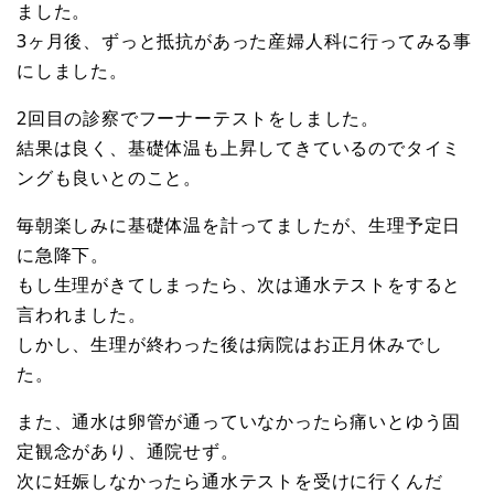
ました。
3ヶ月後、ずっと抵抗があった産婦人科に行ってみる事
にしました。
2回目の診察でフーナーテストをしました。
結果は良く、基礎体温も上昇してきているのでタイミ
ングも良いとのこと。
毎朝楽しみに基礎体温を計ってましたが、生理予定日
に急降下。
もし生理がきてしまったら、次は通水テストをすると
言われました。
しかし、生理が終わった後は病院はお正月休みでし
た。
また、通水は卵管が通っていなかったら痛いとゆう固
定観念があり、通院せず。
次に妊娠しなかったら通水テストを受けに行くんだ