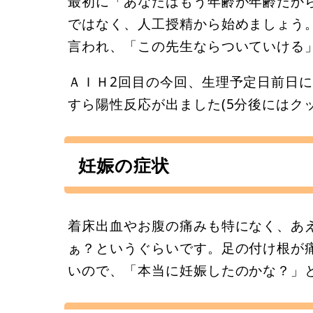
最初に「あなたはもう年齢が年齢だか
ではなく、人工授精から始めましょう
言われ、「この先生ならついていける
ＡＩＨ2回目の今回、生理予定日前日
すら陽性反応が出ました(5分後にはク
妊娠の症状
着床出血やお腹の痛みも特になく、あ
ぁ？というぐらいです。足の付け根が
いので、「本当に妊娠したのかな？」