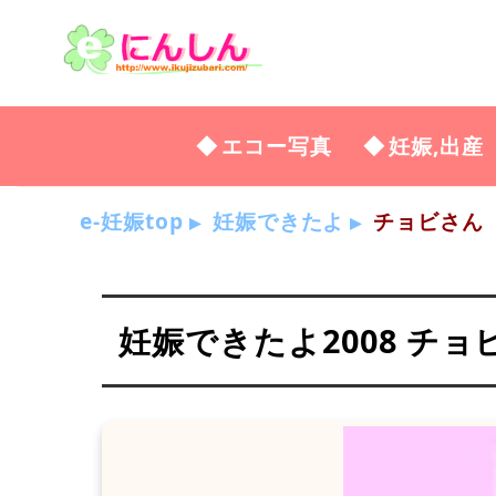
エコー写真
妊娠,出産
e-妊娠top
妊娠できたよ
チョビさん
妊娠できたよ2008 チョ