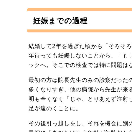
妊娠までの過程
結婚して2年を過ぎた頃から「そろそろ
年待っても妊娠しないことから、「も
ックへ。そこでの検査では特に問題は
最初の方は院長先生のみの診察だった
多くなりすぎ、他の病院から先生が来
明も全くなく「じゃ、とりあえず注射
足が遠のくことに。
その後引っ越しをし、それを機会に別