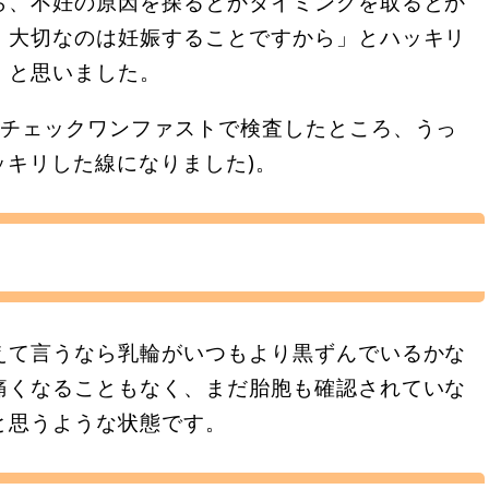
ら、不妊の原因を探るとかタイミングを取るとか
。大切なのは妊娠することですから」とハッキリ
」と思いました。
にチェックワンファストで検査したところ、うっ
ッキリした線になりました)。
えて言うなら乳輪がいつもより黒ずんでいるかな
痛くなることもなく、まだ胎胞も確認されていな
と思うような状態です。