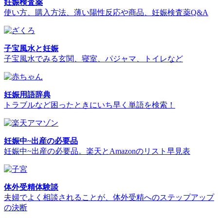
妊娠検査薬
使い方、購入方法、薄い陽性反応や商品、妊娠検査薬Q&A
子宝風水と妊娠
子宝風水でみる玄関、寝室、パジャマ、トイレなど
妊娠用語辞典
トラブルなど困ったときにいち早く単語を検索！
妊娠中~出産の必要品
妊娠中~出産の必要品。楽天とAmazonのリスト早見表
体外受精体験談
夫婦でよく相談されることが、体外受精へのステップアップ
の決断