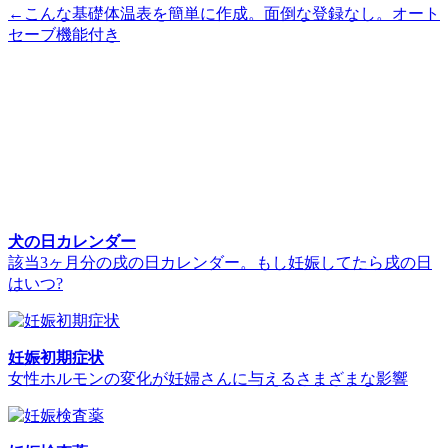
←こんな基礎体温表を簡単に作成。面倒な登録なし。オート
セーブ機能付き
犬の日カレンダー
該当3ヶ月分の戌の日カレンダー。もし妊娠してたら戌の日
はいつ?
妊娠初期症状
女性ホルモンの変化が妊婦さんに与えるさまざまな影響