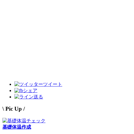
ツイート
シェア
送る
\ Pic Up /
基礎体温作成