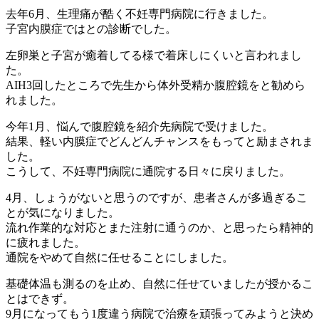
去年6月、生理痛が酷く不妊専門病院に行きました。
子宮内膜症ではとの診断でした。
左卵巣と子宮が癒着してる様で着床しにくいと言われまし
た。
AIH3回したところで先生から体外受精か腹腔鏡をと勧めら
れました。
今年1月、悩んで腹腔鏡を紹介先病院で受けました。
結果、軽い内膜症でどんどんチャンスをもってと励まされま
した。
こうして、不妊専門病院に通院する日々に戻りました。
4月、しょうがないと思うのですが、患者さんが多過ぎるこ
とが気になりました。
流れ作業的な対応とまた注射に通うのか、と思ったら精神的
に疲れました。
通院をやめて自然に任せることにしました。
基礎体温も測るのを止め、自然に任せていましたが授かるこ
とはできず。
9月になってもう1度違う病院で治療を頑張ってみようと決め