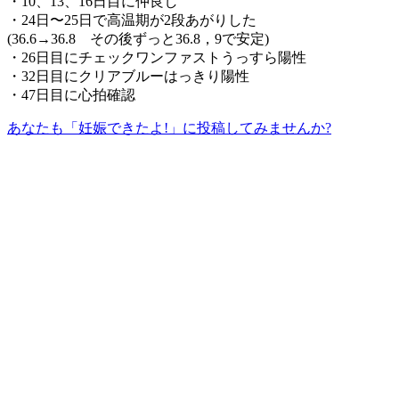
・10、13、16日目に仲良し
・24日〜25日で高温期が2段あがりした
(36.6→36.8 その後ずっと36.8，9で安定)
・26日目にチェックワンファストうっすら陽性
・32日目にクリアブルーはっきり陽性
・47日目に心拍確認
あなたも「妊娠できたよ!」に投稿してみませんか?