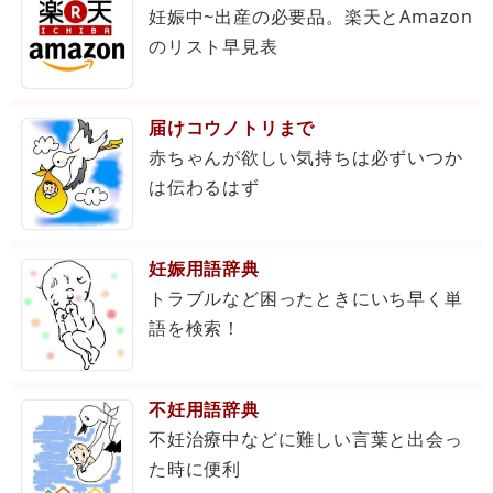
妊娠中~出産の必要品。楽天とAmazon
のリスト早見表
届けコウノトリまで
赤ちゃんが欲しい気持ちは必ずいつか
は伝わるはず
妊娠用語辞典
トラブルなど困ったときにいち早く単
語を検索！
不妊用語辞典
不妊治療中などに難しい言葉と出会っ
た時に便利