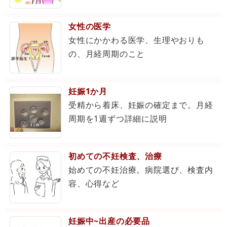
女性の医学
女性にかかわる医学、生理やおりも
の、月経周期のこと
妊娠1か月
受精から着床、妊娠の確定まで。月経
周期を1週ずつ詳細に説明
初めての不妊検査、治療
始めての不妊治療。病院選び、検査内
容、心得など
妊娠中~出産の必要品