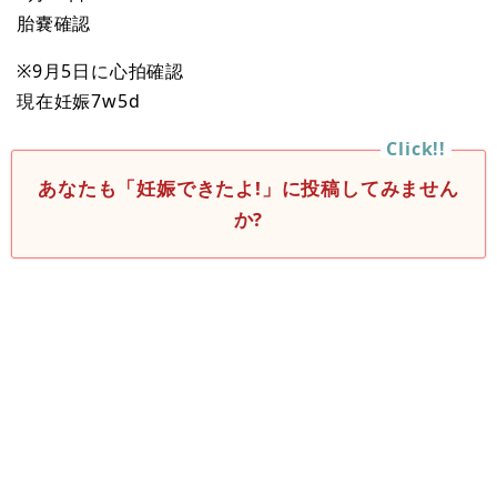
胎嚢確認
※9月5日に心拍確認
現在妊娠7w5d
あなたも「妊娠できたよ!」に投稿してみません
か?