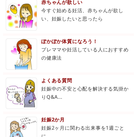
赤ちゃんが欲しい
今すぐ始める妊活、赤ちゃんが欲し
い、妊娠したいと思ったら
ぽかぽか体質になろう！
プレママや妊活している人におすすめ
の健康法
よくある質問
妊娠中の不安と心配を解決する気掛か
りQ&A...
妊娠2か月
妊娠2ヶ月に関わる出来事を1週ごと
に...