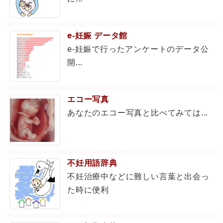
e-妊娠 データ館
e-妊娠で行ったアンケートのデータ公
開...
エコー写真
あなたのエコー写真と比べてみては...
不妊用語辞典
不妊治療中などに難しい言葉と出会っ
た時に便利