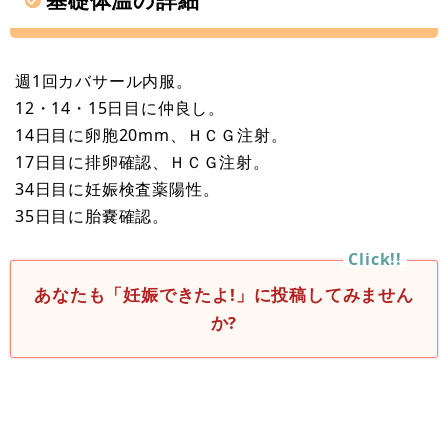
週1回カバサール内服。
12・14・15日目に仲良し。
14日目に卵胞20mm、ＨＣＧ注射。
17日目に排卵確認、ＨＣＧ注射。
34日目に妊娠検査薬陽性。
35日目に胎嚢確認。
あなたも「妊娠できたよ!」に投稿してみません
か?