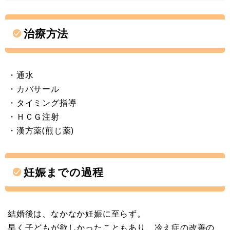
治療方法
・通水
・カバサール
・タイミング指導
・ＨＣＧ注射
・漢方薬(煎じ薬)
妊娠までの過程
結婚後は、なかなか妊娠に至らず。
早く子どもが欲しかったこともあり、冷え症の改善の