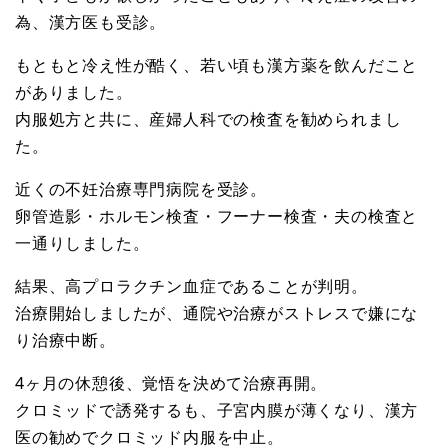
為、漢方医も受診。
もともと冷え性が酷く、若い頃も漢方薬を飲んだこと
がありました。
内服処方と共に、産婦人科での検査を勧められまし
た。
近くの不妊治療専門病院を受診。
卵管造影・ホルモン検査・フーナー検査・夫の検査と
一通りしました。
結果、高プロラクチン血症であることが判明。
治療開始しましたが、通院や治療がストレスで嫌にな
り治療中断。
4ヶ月の休憩後、覚悟を決めて治療再開。
クロミッドで誘発するも、子宮内膜が薄くなり、漢方
医の勧めでクロミッド内服を中止。