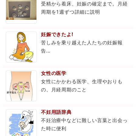
受精から着床、妊娠の確定まで。月経
周期を1週ずつ詳細に説明
妊娠できたよ!
苦しみを乗り越えた人たちの妊娠報
告...
女性の医学
女性にかかわる医学、生理やおりも
の、月経周期のこと
不妊用語辞典
不妊治療中などに難しい言葉と出会っ
た時に便利