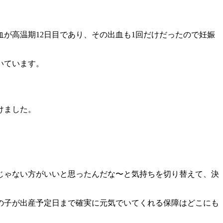
が高温期12日目であり、その出血も1回だけだったので妊娠
いています。
けました。
じゃない方がいいと思ったんだな〜と気持ちを切り替えて、決
の子が出産予定日まで確実に元気でいてくれる保障はどこにも