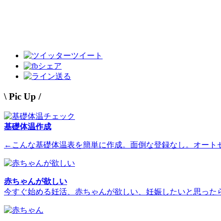
ツイート
シェア
送る
\ Pic Up /
基礎体温作成
←こんな基礎体温表を簡単に作成。面倒な登録なし。オート
赤ちゃんが欲しい
今すぐ始める妊活、赤ちゃんが欲しい、妊娠したいと思った