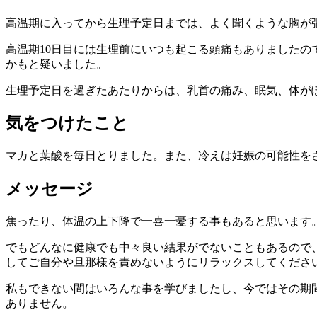
高温期に入ってから生理予定日までは、よく聞くような胸が
高温期10日目には生理前にいつも起こる頭痛もありましたの
かもと疑いました。
生理予定日を過ぎたあたりからは、乳首の痛み、眠気、体が
気をつけたこと
マカと葉酸を毎日とりました。また、冷えは妊娠の可能性を
メッセージ
焦ったり、体温の上下降で一喜一憂する事もあると思います
でもどんなに健康でも中々良い結果がでないこともあるので
してご自分や旦那様を責めないようにリラックスしてくださ
私もできない間はいろんな事を学びましたし、今ではその期
ありません。