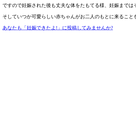
ですので妊娠された後も丈夫な体をたもてる様、妊娠までは
そしていつか可愛らしい赤ちゃんがお二人のもとに来ること
あなたも「妊娠できたよ!」に投稿してみませんか?