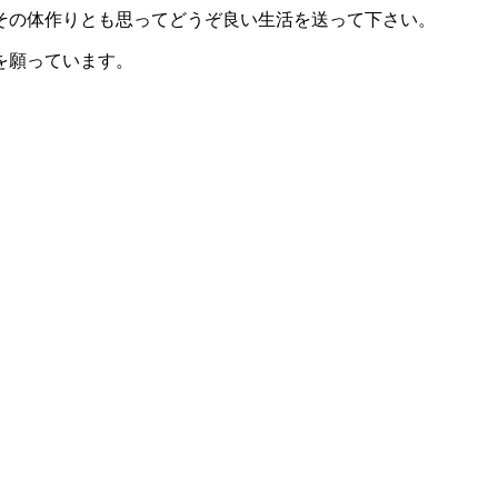
その体作りとも思ってどうぞ良い生活を送って下さい。
を願っています。