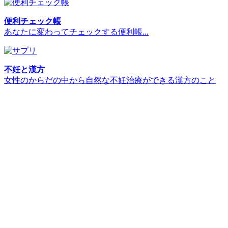
便利チェック帳
あなたに変わってチェックする便利帳...
不妊と漢方
女性のからだの中から自然な不妊治療ができる漢方のこと