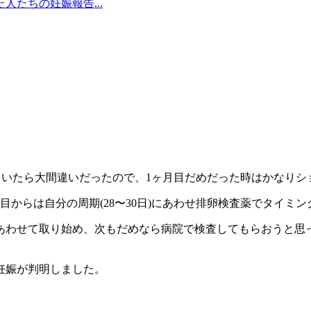
たちの妊娠報告...
ていたら大間違いだったので、1ヶ月目だめだった時はかなりシ
目からは自分の周期(28〜30日)にあわせ排卵検査薬でタイミ
あわせて取り始め、次もだめなら病院で検査してもらおうと思っ
妊娠が判明しました。