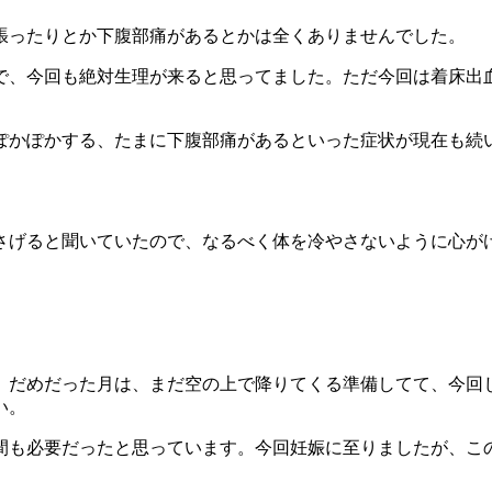
張ったりとか下腹部痛があるとかは全くありませんでした。
で、今回も絶対生理が来ると思ってました。ただ今回は着床出血
ぽかぽかする、たまに下腹部痛があるといった症状が現在も続
さげると聞いていたので、なるべく体を冷やさないように心が
。
、だめだった月は、まだ空の上で降りてくる準備してて、今回
い。
間も必要だったと思っています。今回妊娠に至りましたが、こ