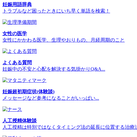
妊娠用語辞典
トラブルなど困ったときにいち早く単語を検索！
女性の医学
女性にかかわる医学、生理やおりもの、月経周期のこと
よくある質問
妊娠中の不安と心配を解決する気掛かりQ&A...
妊娠超初期症状(体験談)
メッセージなど参考になることがいっぱい...
人工授精体験談
人工授精は特別ではなくタイミング法の延長に位置する治療