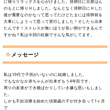
に帰りリラックスを心がけました。排卵日に旦那はん
のもとに帰りＨしました。なんとなく排卵日にＨした
後が重要なのかなって思ってたけどたまには排卵前を
大事にしようって思って実行しました！そしたら出来
たんです！ストレスが無いほうが良い卵ができるんで
すかね？私は今回の妊娠でそんな気がしてます。
メッセージ
私は10代で子供がいないのに結婚しました。
でもなかなか赤ちゃんが出来ずもう4年目です。
周りの友達ができ婚ばかりしていき嫌な思いもしまし
た。
しかも不妊治療を始めた頃親戚の子が付き合って1ヶ月
で