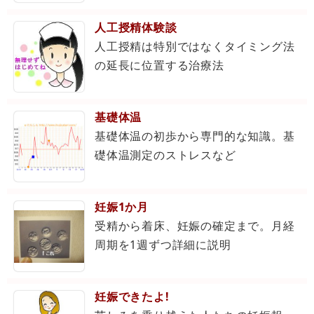
人工授精体験談
人工授精は特別ではなくタイミング法
の延長に位置する治療法
基礎体温
基礎体温の初歩から専門的な知識。基
礎体温測定のストレスなど
妊娠1か月
受精から着床、妊娠の確定まで。月経
周期を1週ずつ詳細に説明
妊娠できたよ!