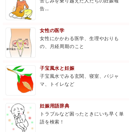
苦しみを乗り越えた人たちの妊娠報
告...
女性の医学
女性にかかわる医学、生理やおりも
の、月経周期のこと
子宝風水と妊娠
子宝風水でみる玄関、寝室、パジャ
マ、トイレなど
妊娠用語辞典
トラブルなど困ったときにいち早く単
語を検索！