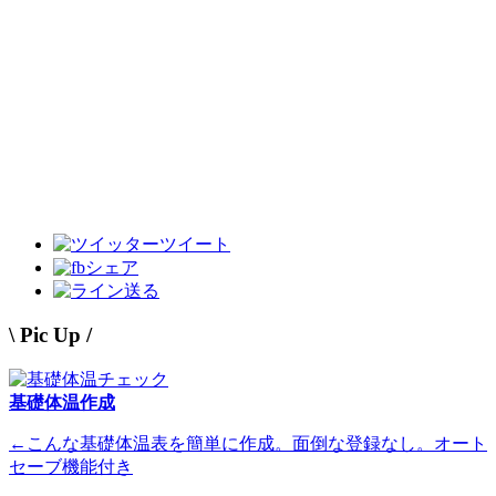
ツイート
シェア
送る
\ Pic Up /
基礎体温作成
←こんな基礎体温表を簡単に作成。面倒な登録なし。オート
セーブ機能付き