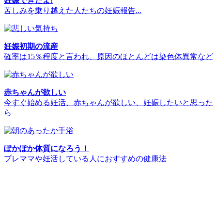
妊娠できたよ!
苦しみを乗り越えた人たちの妊娠報告...
妊娠初期の流産
確率は15％程度と言われ、原因のほとんどは染色体異常など
赤ちゃんが欲しい
今すぐ始める妊活、赤ちゃんが欲しい、妊娠したいと思った
ら
ぽかぽか体質になろう！
プレママや妊活している人におすすめの健康法