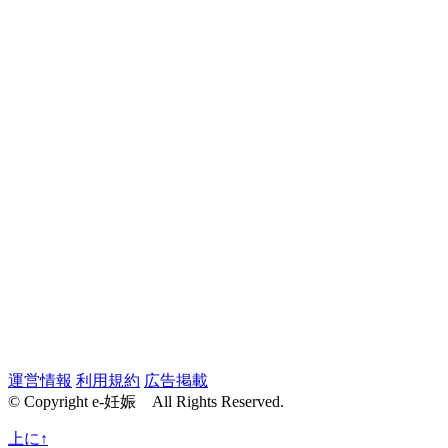
運営情報
利用規約
広告掲載
© Copyright e-妊娠 All Rights Reserved.
上に↑