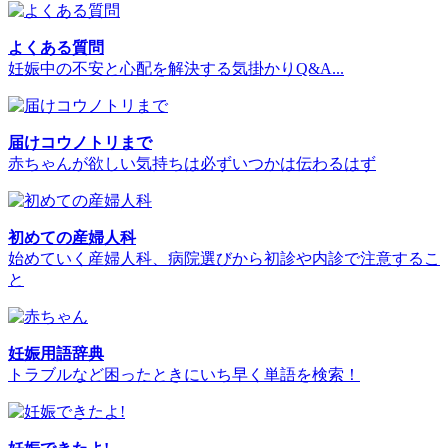
よくある質問
妊娠中の不安と心配を解決する気掛かりQ&A...
届けコウノトリまで
赤ちゃんが欲しい気持ちは必ずいつかは伝わるはず
初めての産婦人科
始めていく産婦人科、病院選びから初診や内診で注意するこ
と
妊娠用語辞典
トラブルなど困ったときにいち早く単語を検索！