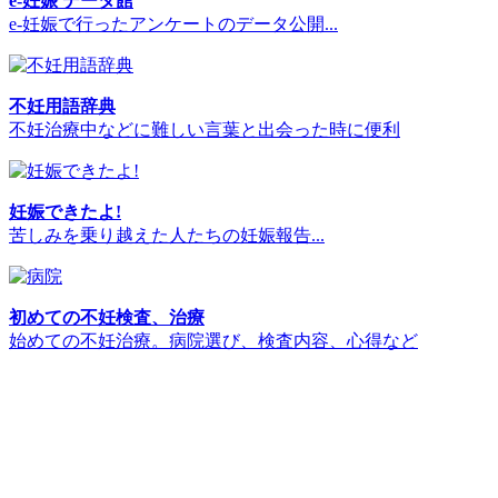
e-妊娠 データ館
e-妊娠で行ったアンケートのデータ公開...
不妊用語辞典
不妊治療中などに難しい言葉と出会った時に便利
妊娠できたよ!
苦しみを乗り越えた人たちの妊娠報告...
初めての不妊検査、治療
始めての不妊治療。病院選び、検査内容、心得など