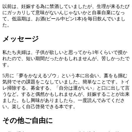
以前は、妊娠する為に禁酒していましたが、生理が来るたび
にガッカリして意味がないんじゃないかと自暴自棄になっ
て、低温期は、お酒(ビール中ビン1本)を毎日飲んでいまし
た。
メッセージ
私たち夫婦は、子供が欲しいと思ってから1年くらいで授か
れたので、短い期間だったかもしれませんが、苦しかったで
す。
5月に「夢をかなえるゾウ」という本に出会い、藁をも掴む
気持でその課題をこなしていました。簡単なことです。トイ
レ掃除する、募金する、「自分は運がいい」と口に出して言
うなど。すると偶然かもしれませんが、妊娠することが出来
ました。もし興味がありましたら、一度読んでみてくださ
い。楽しく自己啓発できる本です。
その他ご自由に