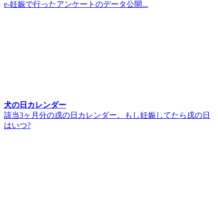
e-妊娠で行ったアンケートのデータ公開...
犬の日カレンダー
該当3ヶ月分の戌の日カレンダー。もし妊娠してたら戌の日
はいつ?