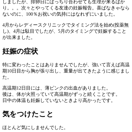
しましたが、排卵日にばっちり合わせても生理が来るばか
り。。。次々とやってくる友達の妊娠報告。喜ばなきゃなら
ないのに、100％お祝いの気持にはなれずにいました。
4月からレディースクリニックでタイミング法を始め(投薬無
し)、4月は駄目でしたが、5月のタイミングで妊娠すること
が出来ました。
妊娠の症状
特に変わったことはありませんでしたが、強いて言えば高温
期10日目から胸が張り出し、重量が出てきたように感じまし
た。
高温期12日目には、薄ピンクの出血がありました。
後は、体が火照っていて高温期がずっと続くことです。
日中の体温も妊娠していないときより高かったです。
気をつけたこと
ほとんど気にしませんでした。