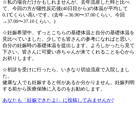
☆私の場合だけかもしれませんが、去年流産した時と比べ
て、今回の方が陽性反応後(40日目から)の体温が平均して
0.1℃くらい高いです。(去年→36.90〜37.00くらい。今回
→37.00〜37.10くらい。)
☆妊娠希望中、ずっとこちらの基礎体温と自分の基礎体温を
見比べていました。少しでも皆さんの参考になればと思い、
自分の妊娠時の基礎体温を提出します。よろしかったら見て
下さい。皆さんに可愛い赤ちゃんが来てくれることを心から
お祈りします。
☆初診を受けに行ったら、いきなり切迫流産で入院しまし
た。
健康な人でも妊娠すると何があるか分かりません。妊娠判明
する前から医療保険に入るのをお勧めします。
あなたも「妊娠できたよ!」に投稿してみませんか?