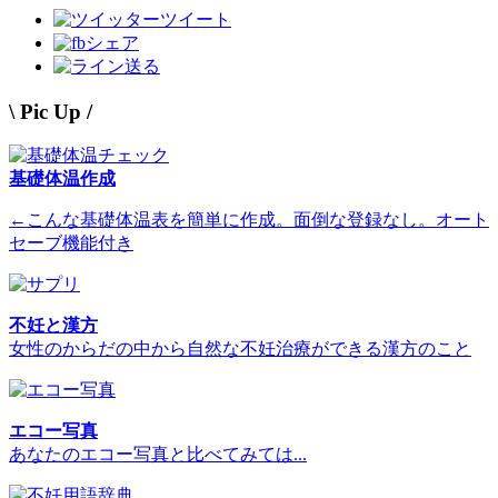
ツイート
シェア
送る
\ Pic Up /
基礎体温作成
←こんな基礎体温表を簡単に作成。面倒な登録なし。オート
セーブ機能付き
不妊と漢方
女性のからだの中から自然な不妊治療ができる漢方のこと
エコー写真
あなたのエコー写真と比べてみては...