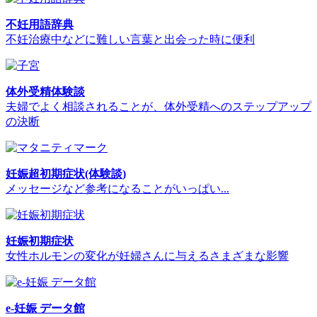
不妊用語辞典
不妊治療中などに難しい言葉と出会った時に便利
体外受精体験談
夫婦でよく相談されることが、体外受精へのステップアップ
の決断
妊娠超初期症状(体験談)
メッセージなど参考になることがいっぱい...
妊娠初期症状
女性ホルモンの変化が妊婦さんに与えるさまざまな影響
e-妊娠 データ館