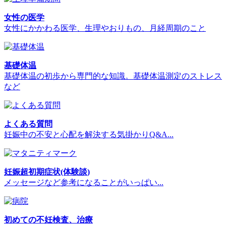
女性の医学
女性にかかわる医学、生理やおりもの、月経周期のこと
基礎体温
基礎体温の初歩から専門的な知識。基礎体温測定のストレス
など
よくある質問
妊娠中の不安と心配を解決する気掛かりQ&A...
妊娠超初期症状(体験談)
メッセージなど参考になることがいっぱい...
初めての不妊検査、治療