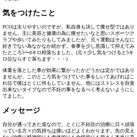
気をつけたこと
PCOは太りやすいのですが、私自身も決して痩せ型ではあり
ません。主に美容と健康の為に痩せたいなと思いスポーツク
ラブや歩いてみたりもしてみましたが、元々運動はそんなに
好きでない為なかなか続かず。食事を少し意識して抑えてみ
たところ5〜8キロ程落ちました。(元々少し気をつけると5キ
ロ位ならすぐ落ちます・・・)
体重を落とした事が効果に繋がったかどうかは定かではあり
ませんが、このところ気をつけていた事をしいてあげればこ
れ位で後はとくに何もしていません。他にはストレスを自覚
出来ないタイプなので不妊の事をなるべく考えないようにし
てました。
メッセージ
自分が通ってきた道なので、とくに不妊症の治療に日々頑張
っている方々の気持ちは痛いほどよくわかります。先の見え