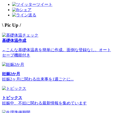
ツイート
シェア
送る
\ Pic Up /
基礎体温作成
←こんな基礎体温表を簡単に作成。面倒な登録なし。オート
セーブ機能付き
妊娠2か月
妊娠2ヶ月に関わる出来事を1週ごとに...
トピックス
妊娠中、不妊に関わる最新情報を集めています