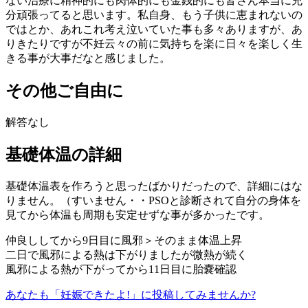
ない治療に精神的にも肉体的にも金銭的にも皆さん本当に充
分頑張ってると思います。私自身、もう子供に恵まれないの
ではとか、あれこれ考え泣いていた事も多々ありますが、あ
りきたりですが不妊云々の前に気持ちを楽に日々を楽しく生
きる事が大事だなと感じました。
その他ご自由に
解答なし
基礎体温の詳細
基礎体温表を作ろうと思ったばかりだったので、詳細にはな
りません。（すいません・・PSOと診断されて自分の身体を
見てから体温も周期も安定せずな事が多かったです。
仲良ししてから9日目に風邪＞そのまま体温上昇
二日で風邪による熱は下がりましたが微熱が続く
風邪による熱が下がってから11日目に胎嚢確認
あなたも「妊娠できたよ!」に投稿してみませんか?