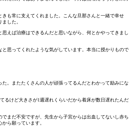
ときも常に支えてくれました。こんな旦那さんと一緒で幸せ
りました。
と思えば治療はできるんだと思いながら、何とかやってきまし
なと思ってくれたような気がしています。本当に授かりもので
った。またたくさんの人が頑張ってるんだとわかって励みにな
してるけど大きさが1週遅れくらいだから着床が数日遅れたんだ
のでまだ不安ですが、先生から子宮からは出血してないし赤ち
心から願っています。