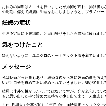
お休みの周期はＡＩＨを行いましたが排卵が遅れ、排卵後もな
の周期に備えて綺麗に生理をおこしましょうと、プラノバー
妊娠の症状
生理予定日に下腹部痛。翌日山登りをしたら異様に疲れまし
気をつけたこと
冷えないように、ユニクロのヒートテック下着を着ていまし
メッセージ
私は晩婚だった事もあり、結婚直後から常に妊娠の事を考え
いだと自分を責めて追い詰められていきました。卵が老化し
結局は体外で授かったわけではないですが、卵が老化してい
もと思い出した事で諦めの気持ちが少し出て来て、人生楽し
また3月期末で仕事が忙しく毎日9時、10時帰宅でクタクタ