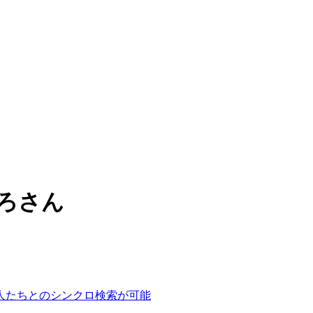
じろさん
人たちとのシンクロ検索が可能