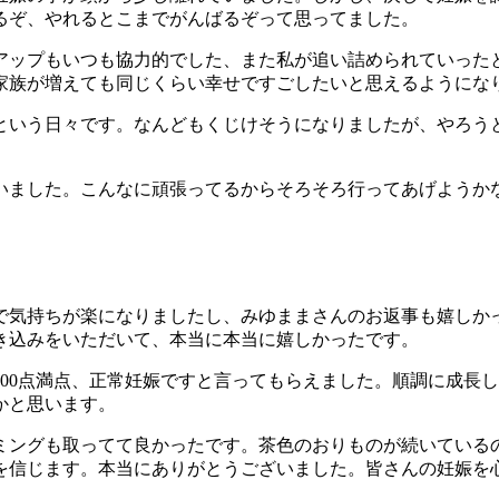
るぞ、やれるとこまでがんばるぞって思ってました。
アップもいつも協力的でした、また私が追い詰められていった
家族が増えても同じくらい幸せですごしたいと思えるようにな
宅という日々です。なんどもくじけそうになりましたが、やろう
いました。こんなに頑張ってるからそろそろ行ってあげようか
で気持ちが楽になりましたし、みゆままさんのお返事も嬉しか
き込みをいただいて、本当に本当に嬉しかったです。
00点満点、正常妊娠ですと言ってもらえました。順調に成長
かと思います。
ミングも取ってて良かったです。茶色のおりものが続いている
を信じます。本当にありがとうございました。皆さんの妊娠を