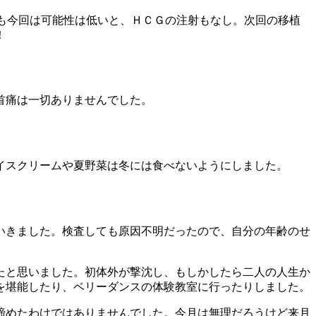
らも今回は可能性は低いと、ＨＣＧの注射もなし。次回の移植
！
首痛は一切ありませんでした。
イスクリームや夏野菜は冬には食べないようにしました。
いきました。検査しても原因不明だったので、自分の年齢のせ
たと思いました。初体外が撃沈し、もしかしたら二人の人生か
を堪能したり、ベリーダンスの体験教室に行ったりしました。
を諦めたわけではありませんでした。今月は無理だろうけど来月