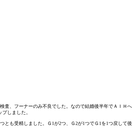
検査、フーナーのみ不良でした。なので結婚後半年でＡＩＨへ
ップしました。
つとも受精しました。Ｇ1が2つ、Ｇ2が1つでＧ1を1つ戻し