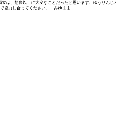
両立は、想像以上に大変なことだったと思います。ゆうりんじ
人で協力し合ってください。 みゆまま