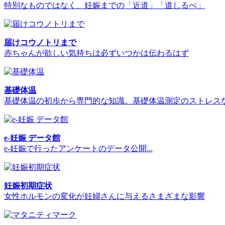
特別なものではなく、妊娠までの「近道」「道しるべ」
届けコウノトリまで
赤ちゃんが欲しい気持ちは必ずいつかは伝わるはず
基礎体温
基礎体温の初歩から専門的な知識。基礎体温測定のストレス
e-妊娠 データ館
e-妊娠で行ったアンケートのデータ公開...
妊娠初期症状
女性ホルモンの変化が妊婦さんに与えるさまざまな影響