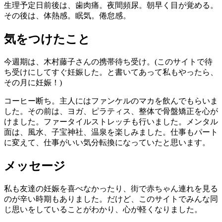
生理予定日前後は、歯肉痛。夜間頻尿。朝早く目が覚める。
その後は、体熱感。眠気。倦怠感。
気をつけたこと
今週期は、木村藤子さんの携帯待ち受け。(このサイトで待
ち受けにしてすぐ妊娠した。と書いてあって私もやったら、
その月に妊娠！)
コーヒー断ち。主人にはファンケルのマカを飲んでもらいま
した。その前は、ヨガ、ピラティス、整体で骨盤矯正を心が
けました。ファータイルストレッチも行いました。メンタル
面は、風水、子宝神社、温泉を楽しみました。仕事もパート
に変えて、仕事がいい気分転換になっていたと思います。
メッセージ
私も友達の妊娠を喜べなかったり、街で赤ちゃん連れを見る
のが辛い時期もありました。だけど、このサイトでみんな同
じ思いをしていることがわかり、心が軽くなりました。