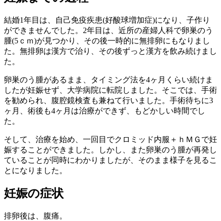
結婚1年目は、自己免疫疾患(好酸球増加症)になり、子作り
ができませんでした。2年目は、近所の産婦人科で卵巣のう
腫(5ｃｍ)が見つかり、その後一時的に無排卵にもなりまし
た。無排卵は漢方で治り、その後ずっと漢方を飲み続けまし
た。
卵巣のう腫があるまま、タイミング法を4ヶ月くらい続けま
したが妊娠せず、大学病院に転院しました。そこでは、手術
を勧められ、腹腔鏡検査も兼ねて行いました。手術待ちに3
ヶ月、術後も4ヶ月は治療ができず、もどかしい時間でし
た。
そして、治療を始め、一回目でクロミッド内服＋ｈＭＧで妊
娠することができました。しかし、また卵巣のう腫が再発し
ていることが同時にわかりましたが、そのまま様子を見るこ
とになりました。
妊娠の症状
排卵後は、腹痛。