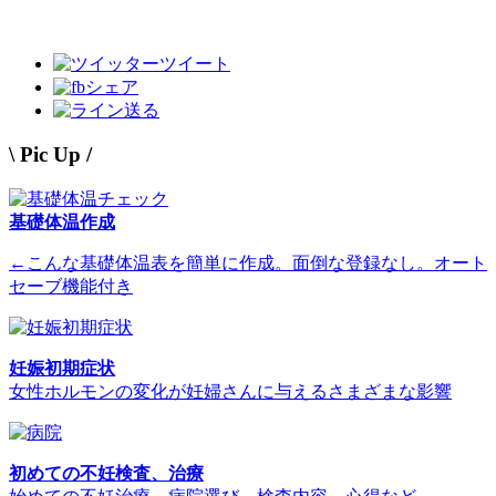
ツイート
シェア
送る
\ Pic Up /
基礎体温作成
←こんな基礎体温表を簡単に作成。面倒な登録なし。オート
セーブ機能付き
妊娠初期症状
女性ホルモンの変化が妊婦さんに与えるさまざまな影響
初めての不妊検査、治療