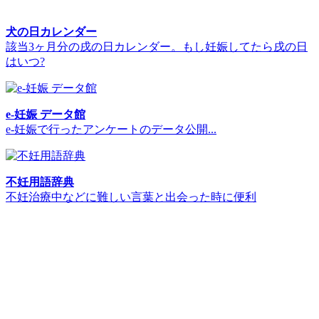
犬の日カレンダー
該当3ヶ月分の戌の日カレンダー。もし妊娠してたら戌の日
はいつ?
e-妊娠 データ館
e-妊娠で行ったアンケートのデータ公開...
不妊用語辞典
不妊治療中などに難しい言葉と出会った時に便利