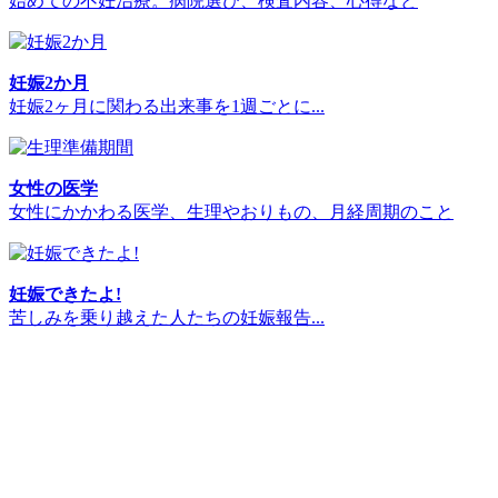
始めての不妊治療。病院選び、検査内容、心得など
妊娠2か月
妊娠2ヶ月に関わる出来事を1週ごとに...
女性の医学
女性にかかわる医学、生理やおりもの、月経周期のこと
妊娠できたよ!
苦しみを乗り越えた人たちの妊娠報告...