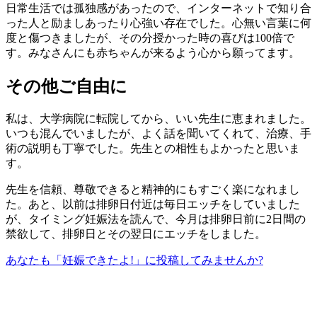
日常生活では孤独感があったので、インターネットで知り合
った人と励ましあったり心強い存在でした。心無い言葉に何
度と傷つきましたが、その分授かった時の喜びは100倍で
す。みなさんにも赤ちゃんが来るよう心から願ってます。
その他ご自由に
私は、大学病院に転院してから、いい先生に恵まれました。
いつも混んでいましたが、よく話を聞いてくれて、治療、手
術の説明も丁寧でした。先生との相性もよかったと思いま
す。
先生を信頼、尊敬できると精神的にもすごく楽になれまし
た。あと、以前は排卵日付近は毎日エッチをしていました
が、タイミング妊娠法を読んで、今月は排卵日前に2日間の
禁欲して、排卵日とその翌日にエッチをしました。
あなたも「妊娠できたよ!」に投稿してみませんか?