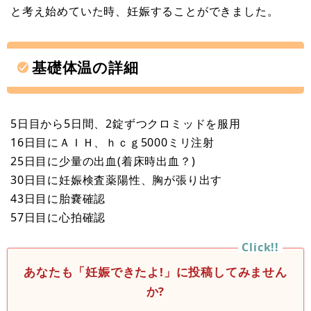
と考え始めていた時、妊娠することができました。
基礎体温の詳細
5日目から5日間、2錠ずつクロミッドを服用
16日目にＡＩＨ、ｈｃｇ5000ミリ注射
25日目に少量の出血(着床時出血？)
30日目に妊娠検査薬陽性、胸が張り出す
43日目に胎嚢確認
57日目に心拍確認
あなたも「妊娠できたよ!」に投稿してみません
か?