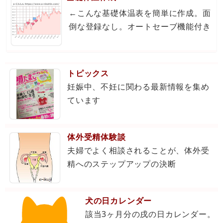
←こんな基礎体温表を簡単に作成。面
倒な登録なし。オートセーブ機能付き
トピックス
妊娠中、不妊に関わる最新情報を集め
ています
体外受精体験談
夫婦でよく相談されることが、体外受
精へのステップアップの決断
犬の日カレンダー
該当3ヶ月分の戌の日カレンダー。