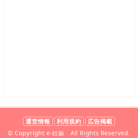
運営情報
利用規約
広告掲載
© Copyright e-妊娠 All Rights Reserved.