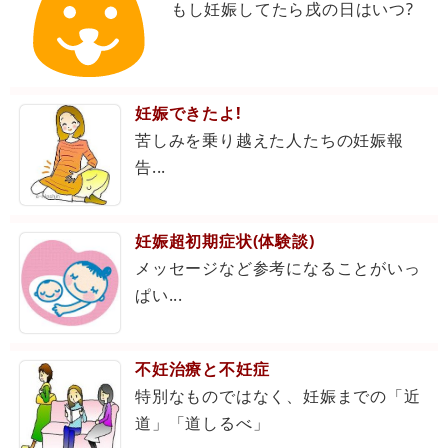
もし妊娠してたら戌の日はいつ?
妊娠できたよ!
苦しみを乗り越えた人たちの妊娠報
告...
妊娠超初期症状(体験談)
メッセージなど参考になることがいっ
ぱい...
不妊治療と不妊症
特別なものではなく、妊娠までの「近
道」「道しるべ」