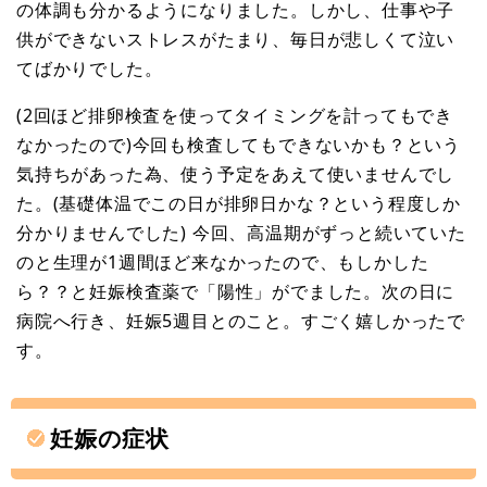
の体調も分かるようになりました。しかし、仕事や子
供ができないストレスがたまり、毎日が悲しくて泣い
てばかりでした。
(2回ほど排卵検査を使ってタイミングを計ってもでき
なかったので)今回も検査してもできないかも？という
気持ちがあった為、使う予定をあえて使いませんでし
た。(基礎体温でこの日が排卵日かな？という程度しか
分かりませんでした) 今回、高温期がずっと続いていた
のと生理が1週間ほど来なかったので、もしかした
ら？？と妊娠検査薬で「陽性」がでました。次の日に
病院へ行き、妊娠5週目とのこと。すごく嬉しかったで
す。
妊娠の症状