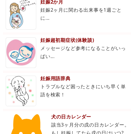
妊娠2か月
妊娠2ヶ月に関わる出来事を1週ごと
に...
妊娠超初期症状(体験談)
メッセージなど参考になることがいっ
ぱい...
妊娠用語辞典
トラブルなど困ったときにいち早く単
語を検索！
犬の日カレンダー
該当3ヶ月分の戌の日カレンダー。
もし妊娠してたら戌の日はいつ?