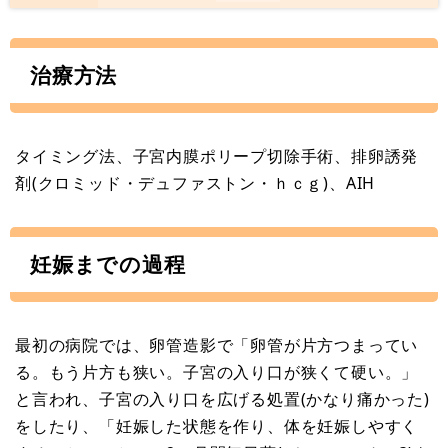
治療方法
タイミング法、子宮内膜ポリープ切除手術、排卵誘発
剤(クロミッド・デュファストン・ｈｃｇ)、AIH
妊娠までの過程
最初の病院では、卵管造影で「卵管が片方つまってい
る。もう片方も狭い。子宮の入り口が狭くて硬い。」
と言われ、子宮の入り口を広げる処置(かなり痛かった)
をしたり、「妊娠した状態を作り、体を妊娠しやすく