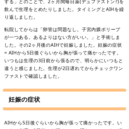
する」とのことで、2ヶ月間毎日薬(デュファストン?)を
飲んで生理をとめたりしました。タイミングとAIHを繰
り返しました。
転院してからは「卵管は問題なし。子宮内膜ポリープ
が一つある。あるよりはない方がいい。」と手術しま
した。その2ヶ月後のAIHで妊娠しました。妊娠の症状
= AIHから5日後ぐらいから胸が張って痛かったです。
いつもは生理の3日前から張るので、明らかにいつもと
違うと感じました。生理が2日遅れてからチェックワン
ファストで確認しました。
妊娠の症状
AIHから5日後ぐらいから胸が張って痛かったです。い