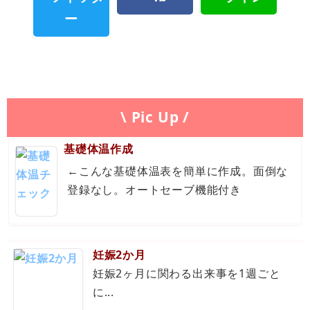
\ Pic Up /
基礎体温作成
←こんな基礎体温表を簡単に作成。面倒な
登録なし。オートセーブ機能付き
妊娠2か月
妊娠2ヶ月に関わる出来事を1週ごと
に...