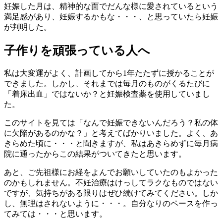
妊娠した月は、精神的な面でだんな様に愛されているという
満足感があり、妊娠するかもな・・・、と思っていたら妊娠
が判明した。
子作りを頑張っている人へ
私は大変運がよく、計画してから1年たたずに授かることが
できました。しかし、それまでは毎月のものがくるたびに
「着床出血」ではないか？と妊娠検査薬を使用していまし
た。
このサイトを見ては「なんで妊娠できないんだろう？私の体
に欠陥があるのかな？」と考えてばかりいました。よく、あ
きらめた頃に・・・と聞きますが、私はあきらめずに毎月病
院に通ったからこの結果がついてきたと思います。
あと、ご先祖様にお経をよんでお願いしていたのもよかった
のかもしれません。不妊治療はけっしてラクなものではない
ですが、気持ちがある限りはぜひ続けてみてください。しか
し、無理はされないように・・・。自分なりのペースを作っ
てみては・・・と思います。