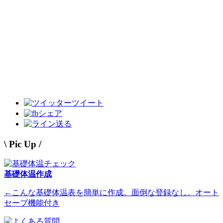
ツイート
シェア
送る
\ Pic Up /
基礎体温作成
←こんな基礎体温表を簡単に作成。面倒な登録なし。オート
セーブ機能付き