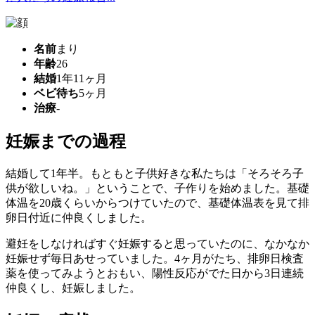
名前
まり
年齢
26
結婚
1年11ヶ月
ベビ待ち
5ヶ月
治療
-
妊娠までの過程
結婚して1年半。もともと子供好きな私たちは「そろそろ子
供が欲しいね。」ということで、子作りを始めました。基礎
体温を20歳くらいからつけていたので、基礎体温表を見て排
卵日付近に仲良くしました。
避妊をしなければすぐ妊娠すると思っていたのに、なかなか
妊娠せず毎日あせっていました。4ヶ月がたち、排卵日検査
薬を使ってみようとおもい、陽性反応がでた日から3日連続
仲良くし、妊娠しました。