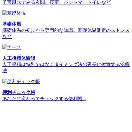
子宝風水でみる玄関、寝室、パジャマ、トイレなど
基礎体温
基礎体温の初歩から専門的な知識。基礎体温測定のストレス
など
人工授精体験談
人工授精は特別ではなくタイミング法の延長に位置する治療
法
便利チェック帳
あなたに変わってチェックする便利帳...