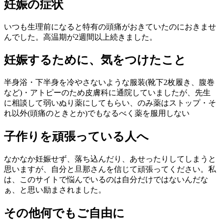
妊娠の症状
いつも生理前になると特有の頭痛がおきていたのにおきませ
んでした。高温期が2週間以上続きました。
妊娠するために、気をつけたこと
半身浴・下半身を冷やさないような服装(靴下2枚履き、腹巻
など)・アトピーのため皮膚科に通院していましたが、先生
に相談して弱いぬり薬にしてもらい、のみ薬はストップ・そ
れ以外(頭痛のときとか)でもなるべく薬を服用しない
子作りを頑張っている人へ
なかなか妊娠せず、落ち込んだり、あせったりしてしまうと
思いますが、自分と旦那さんを信じて頑張ってください。私
は、このサイトで悩んでいるのは自分だけではないんだな
ぁ、と思い励まされました。
その他何でもご自由に