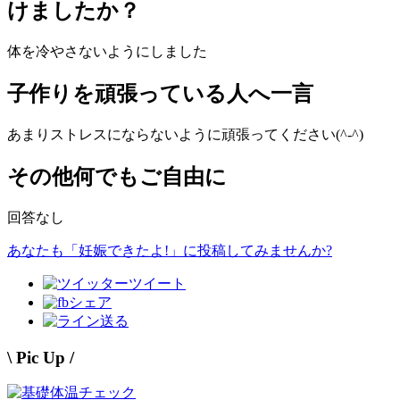
けましたか？
体を冷やさないようにしました
子作りを頑張っている人へ一言
あまりストレスにならないように頑張ってください(^-^)
その他何でもご自由に
回答なし
あなたも「妊娠できたよ!」に投稿してみませんか?
ツイート
シェア
送る
\ Pic Up /