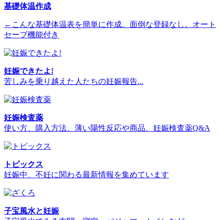
基礎体温作成
←こんな基礎体温表を簡単に作成。面倒な登録なし。オート
セーブ機能付き
妊娠できたよ!
苦しみを乗り越えた人たちの妊娠報告...
妊娠検査薬
使い方、購入方法、薄い陽性反応や商品、妊娠検査薬Q&A
トピックス
妊娠中、不妊に関わる最新情報を集めています
子宝風水と妊娠