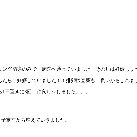
イミング指導のみで 病院へ通っていました。その月は妊娠しま
したら 妊娠していました！！排卵検査薬も 良いかもしれま
1日置きに3回 仲良し☆しました。。。
リ予定前から増えていきました。