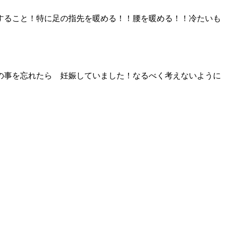
すること！特に足の指先を暖める！！腰を暖める！！冷たいも
の事を忘れたら 妊娠していました！なるべく考えないように