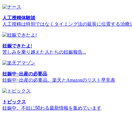
人工授精体験談
人工授精は特別ではなくタイミング法の延長に位置する治療
妊娠できたよ!
苦しみを乗り越えた人たちの妊娠報告...
妊娠中~出産の必要品
妊娠中~出産の必要品。楽天とAmazonのリスト早見表
トピックス
妊娠中、不妊に関わる最新情報を集めています