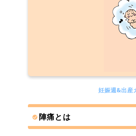
妊娠週&出産
陣痛とは