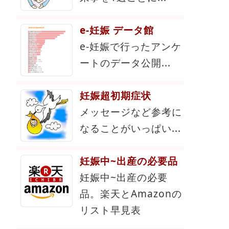
e-妊娠 データ館
e-妊娠で行ったアンケ
ートのデータ公開...
妊娠超初期症状
メッセージなど参考に
なることがいっぱい...
妊娠中~出産の必要品
妊娠中~出産の必要
品。楽天とAmazonの
リスト早見表