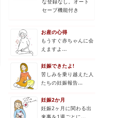
な登録なし。オート
セーブ機能付き
お産の心得
もうすぐ赤ちゃんに会
えますよ...
妊娠できたよ!
苦しみを乗り越えた人
たちの妊娠報告...
妊娠2か月
妊娠2ヶ月に関わる出
来事を1週ごとに...