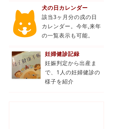
犬の日カレンダー
該当3ヶ月分の戌の日
カレンダー。今年,来年
の一覧表示も可能。
妊婦健診記録
妊娠判定から出産ま
で、1人の妊婦健診の
様子を紹介