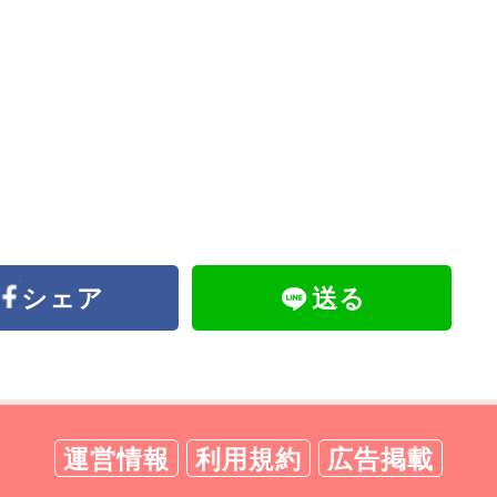
シェア
送る
運営情報
利用規約
広告掲載