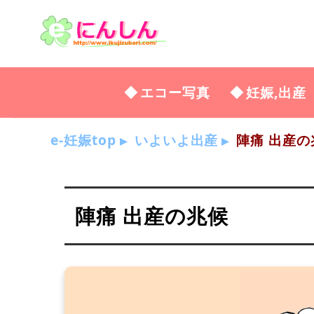
エコー写真
妊娠,出産
e-妊娠top
いよいよ出産
陣痛 出産の
陣痛 出産の兆候