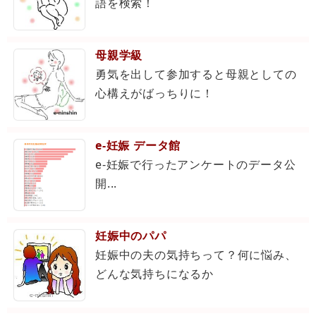
語を検索！
母親学級
勇気を出して参加すると母親としての
心構えがばっちりに！
e-妊娠 データ館
e-妊娠で行ったアンケートのデータ公
開...
妊娠中のパパ
妊娠中の夫の気持ちって？何に悩み、
どんな気持ちになるか