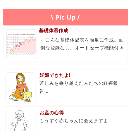
\ Pic Up /
基礎体温作成
←こんな基礎体温表を簡単に作成。面
倒な登録なし。オートセーブ機能付き
妊娠できたよ!
苦しみを乗り越えた人たちの妊娠報
告...
お産の心得
もうすぐ赤ちゃんに会えますよ...