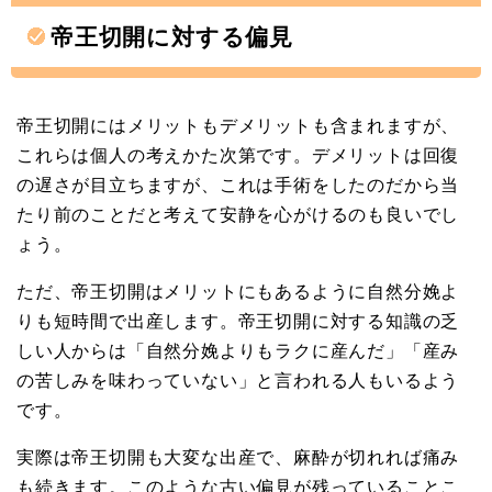
帝王切開に対する偏見
帝王切開にはメリットもデメリットも含まれますが、
これらは個人の考えかた次第です。デメリットは回復
の遅さが目立ちますが、これは手術をしたのだから当
たり前のことだと考えて安静を心がけるのも良いでし
ょう。
ただ、帝王切開はメリットにもあるように自然分娩よ
りも短時間で出産します。帝王切開に対する知識の乏
しい人からは「自然分娩よりもラクに産んだ」「産み
の苦しみを味わっていない」と言われる人もいるよう
です。
実際は帝王切開も大変な出産で、麻酔が切れれば痛み
も続きます。このような古い偏見が残っていることこ