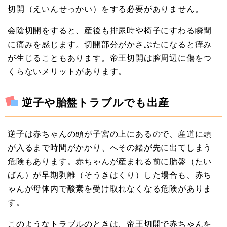
切開（えいんせっかい）をする必要がありません。
会陰切開をすると、産後も排尿時や椅子にすわる瞬間
に痛みを感じます。切開部分がかさぶたになると痒み
が生じることもあります。帝王切開は膣周辺に傷をつ
くらないメリットがあります。
逆子や胎盤トラブルでも出産
逆子は赤ちゃんの頭が子宮の上にあるので、産道に頭
が入るまで時間がかかり、へその緒が先に出てしまう
危険もあります。赤ちゃんが産まれる前に胎盤（たい
ばん）が早期剥離（そうきはくり）した場合も、赤ち
ゃんが母体内で酸素を受け取れなくなる危険がありま
す。
このようなトラブルのときは、帝王切開で赤ちゃんを