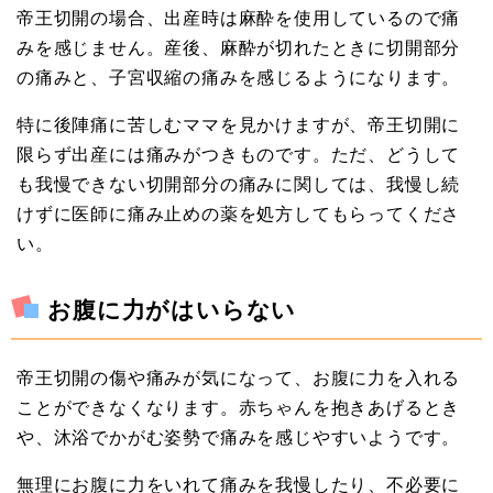
帝王切開の場合、出産時は麻酔を使用しているので痛
みを感じません。産後、麻酔が切れたときに切開部分
の痛みと、子宮収縮の痛みを感じるようになります。
特に後陣痛に苦しむママを見かけますが、帝王切開に
限らず出産には痛みがつきものです。ただ、どうして
も我慢できない切開部分の痛みに関しては、我慢し続
けずに医師に痛み止めの薬を処方してもらってくださ
い。
お腹に力がはいらない
帝王切開の傷や痛みが気になって、お腹に力を入れる
ことができなくなります。赤ちゃんを抱きあげるとき
や、沐浴でかがむ姿勢で痛みを感じやすいようです。
無理にお腹に力をいれて痛みを我慢したり、不必要に