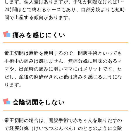
します。個人差はありますが、手術が問題なければ1～
2時間ほどで終わるケースもあり、自然分娩よりも短時
間で出産する傾向があります。
痛みを感じにくい
帝王切開は麻酔を使用するので、開腹手術といっても
手術中の痛みは感じません。無痛分娩に興味のあるマ
マや、出産時の痛みに弱いママにはメリットです。た
だし、産後の麻酔がきれた後は痛みを感じるようにな
ります。
会陰切開をしない
帝王切開の場合は、開腹手術で赤ちゃんを取りだすの
で経膣分娩（けいちつぶんべん）のときのように会陰