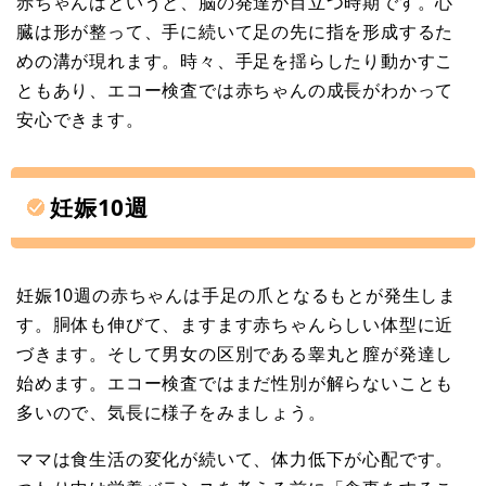
赤ちゃんはというと、脳の発達が目立つ時期です。心
臓は形が整って、手に続いて足の先に指を形成するた
めの溝が現れます。時々、手足を揺らしたり動かすこ
ともあり、エコー検査では赤ちゃんの成長がわかって
安心できます。
妊娠10週
妊娠10週の赤ちゃんは手足の爪となるもとが発生しま
す。胴体も伸びて、ますます赤ちゃんらしい体型に近
づきます。そして男女の区別である睾丸と膣が発達し
始めます。エコー検査ではまだ性別が解らないことも
多いので、気長に様子をみましょう。
ママは食生活の変化が続いて、体力低下が心配です。