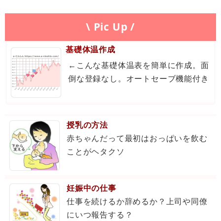
\ Pic Up /
基礎体温作成
←こんな基礎体温表を簡単に作成。面
倒な登録なし。オートセーブ機能付き
授乳の方法
赤ちゃんだって最初はおっぱいを飲む
ことがヘタクソ
妊娠中の仕事
仕事を続けるか辞めるか？上司や同僚
にいつ報告する？