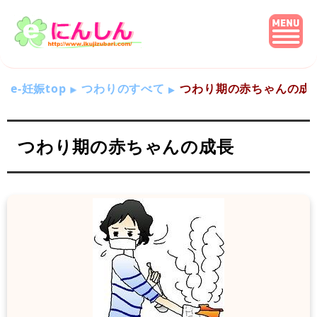
e-妊娠top
つわりのすべて
つわり期の赤ちゃんの成
つわり期の赤ちゃんの成長