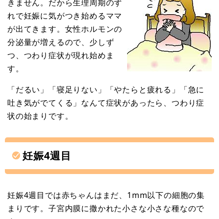
きません。だから生理周期のず
れで妊娠に気がつき始めるママ
が出てきます。女性ホルモンの
分泌量が増えるので、少しず
つ、つわり症状が現れ始めま
す。
「だるい」「寝足りない」「やたらと疲れる」「急に
吐き気がでてくる」なんて症状があったら、つわり症
状の始まりです。
妊娠4週目
妊娠4週目では赤ちゃんはまだ、1mm以下の細胞の集
まりです。子宮内膜に撒かれた小さな小さな種なので