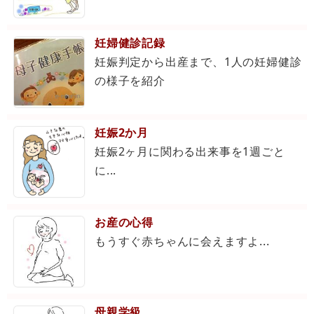
妊婦健診記録
妊娠判定から出産まで、1人の妊婦健診
の様子を紹介
妊娠2か月
妊娠2ヶ月に関わる出来事を1週ごと
に...
お産の心得
もうすぐ赤ちゃんに会えますよ...
母親学級