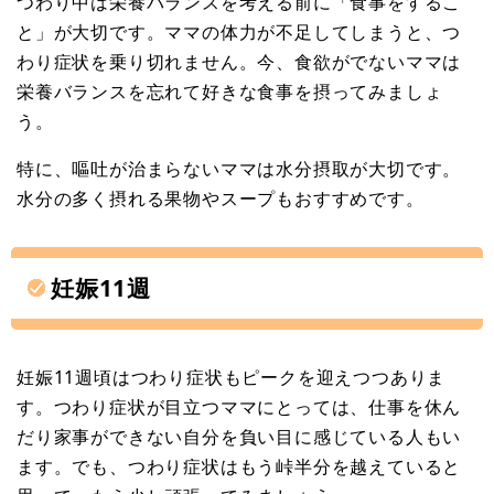
つわり中は栄養バランスを考える前に「食事をするこ
と」が大切です。ママの体力が不足してしまうと、つ
わり症状を乗り切れません。今、食欲がでないママは
栄養バランスを忘れて好きな食事を摂ってみましょ
う。
特に、嘔吐が治まらないママは水分摂取が大切です。
水分の多く摂れる果物やスープもおすすめです。
妊娠11週
妊娠11週頃はつわり症状もピークを迎えつつありま
す。つわり症状が目立つママにとっては、仕事を休ん
だり家事ができない自分を負い目に感じている人もい
ます。でも、つわり症状はもう峠半分を越えていると