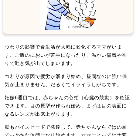
つわりの影響で食生活が大幅に変化するママがいま
す。ご飯のにおいが苦手になったり、温かい湯気や香
りで吐き気が出てしまいます。
つわりが原因で疲労が溜まり始め、昼間なのに強い眠
気が止まりません。だるくてイライラしがちです。
妊娠6週目では、赤ちゃんの心拍（心臓の鼓動）を確認
できます。目の原型が作られ始め、まずは目の表面に
なるレンズが出来上がります。
脳もハイスピードで発達して、赤ちゃんならではの頭
でっかちな体型になり始めます。ママにとっては大変