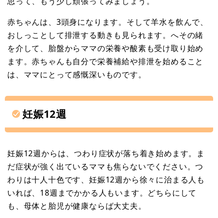
思って、もう少し頑張ってみましょう。
赤ちゃんは、3頭身になります。そして羊水を飲んで、
おしっことして排泄する動きも見られます。へその緒
を介して、胎盤からママの栄養や酸素も受け取り始め
ます。赤ちゃんも自分で栄養補給や排泄を始めること
は、ママにとって感慨深いものです。
妊娠12週
妊娠12週からは、つわり症状が落ち着き始めます。ま
だ症状が強く出ているママも焦らないでください。つ
わりは十人十色です、妊娠12週から徐々に治まる人も
いれば、18週までかかる人もいます。どちらにして
も、母体と胎児が健康ならば大丈夫。