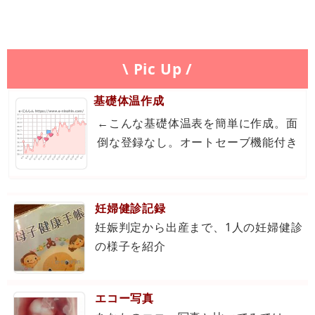
\ Pic Up /
基礎体温作成
←こんな基礎体温表を簡単に作成。面
倒な登録なし。オートセーブ機能付き
妊婦健診記録
妊娠判定から出産まで、1人の妊婦健診
の様子を紹介
エコー写真