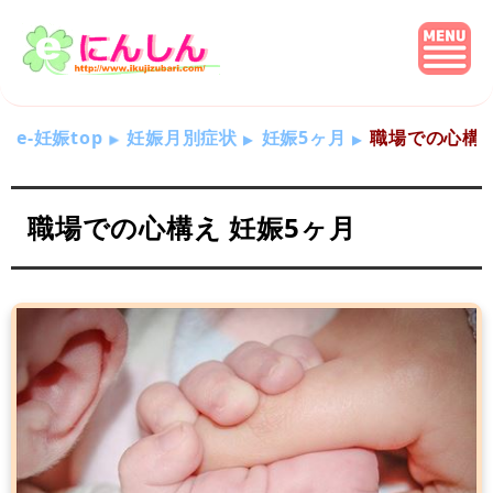
e-妊娠top
妊娠月別症状
妊娠5ヶ月
職場での心構
職場での心構え 妊娠5ヶ月