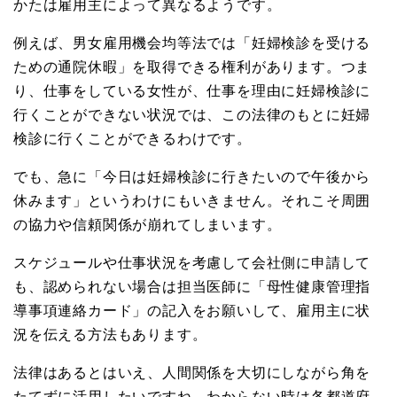
かたは雇用主によって異なるようです。
例えば、男女雇用機会均等法では「妊婦検診を受ける
ための通院休暇」を取得できる権利があります。つま
り、仕事をしている女性が、仕事を理由に妊婦検診に
行くことができない状況では、この法律のもとに妊婦
検診に行くことができるわけです。
でも、急に「今日は妊婦検診に行きたいので午後から
休みます」というわけにもいきません。それこそ周囲
の協力や信頼関係が崩れてしまいます。
スケジュールや仕事状況を考慮して会社側に申請して
も、認められない場合は担当医師に「母性健康管理指
導事項連絡カード」の記入をお願いして、雇用主に状
況を伝える方法もあります。
法律はあるとはいえ、人間関係を大切にしながら角を
たてずに活用したいですね。わからない時は各都道府