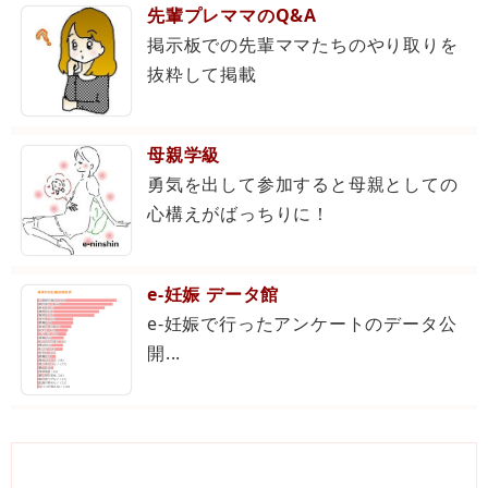
先輩プレママのQ&A
掲示板での先輩ママたちのやり取りを
抜粋して掲載
母親学級
勇気を出して参加すると母親としての
心構えがばっちりに！
e-妊娠 データ館
e-妊娠で行ったアンケートのデータ公
開...