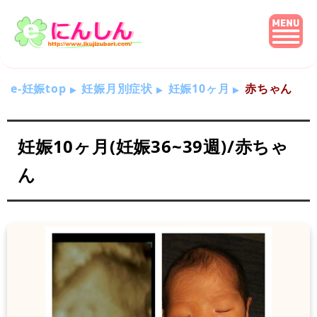
e-妊娠top
妊娠月別症状
妊娠10ヶ月
赤ちゃん
妊娠10ヶ月(妊娠36~39週)/赤ちゃ
ん