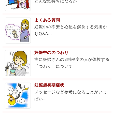
どんな気持ちになるか
よくある質問
妊娠中の不安と心配を解決する気掛か
りQ&A...
妊娠中ののつわり
実に妊婦さんの8割程度の人が体験する
「つわり」について
妊娠超初期症状
メッセージなど参考になることがいっ
ぱい...