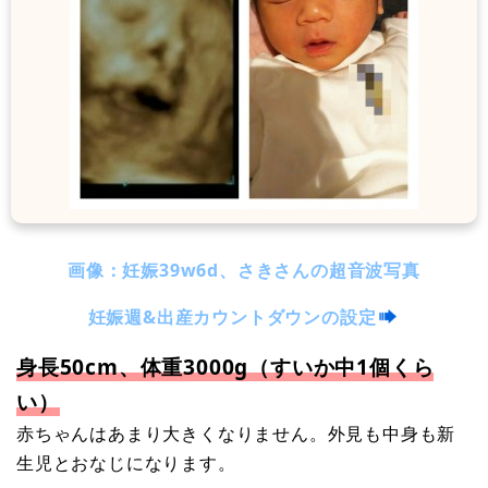
画像：妊娠39w6d、さきさんの超音波写真
妊娠週&出産カウントダウンの設定
身長50cm、体重3000g（すいか中1個くら
い）
赤ちゃんはあまり大きくなりません。外見も中身も新
生児とおなじになります。