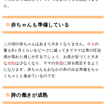
ん。
赤ちゃんも準備している
この頃の赤ちゃんはあまり大きくなりません。
羊水
の
量も8ヶ月くらいをピークに減ってきてママは胃の圧迫
感が取れた感じがするでしょう。お産が近づくと大き
な
胎動
は少なくなり、ママの
骨盤
に頭を固定するよう
になります。赤ちゃんもおなかの外の出る準備をちゃ
くちゃくと進めているのです。
肺の働きが成熟