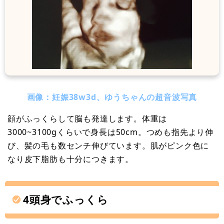
画像：妊娠38w3d、ゆうちゃんの超音波写真
顔がふっくらして脳も発達します。体重は
3000~3100gくらいで身長は50cm。つめも指先より伸
び、髪の毛も数センチ伸びています。肌がピンク色に
なり皮下脂肪も十分につきます。
4頭身でふっくら