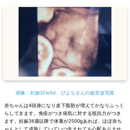
画像：妊娠37w0d、ぴよちさんの超音波写真
赤ちゃんは4頭身になり皮下脂肪が増えてかなりふっく
らしてきます。免疫がつき病気に対する抵抗力がつき
ます。妊娠36週以降で体重が2500gあれば、ほぼ赤ち
ゃんとして成熟していていつ生まれても心配ありませ