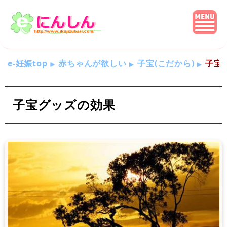
e-妊娠top
赤ちゃんが欲しい
子宝(こだから)
子宝
子宝グッズの効果