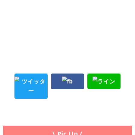
\ Pic Up /