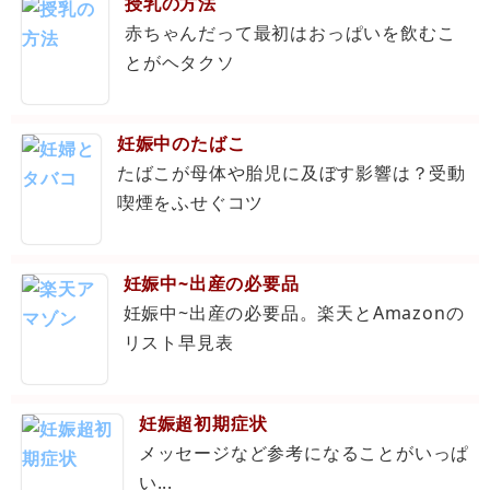
授乳の方法
赤ちゃんだって最初はおっぱいを飲むこ
とがヘタクソ
妊娠中のたばこ
たばこが母体や胎児に及ぼす影響は？受動
喫煙をふせぐコツ
妊娠中~出産の必要品
妊娠中~出産の必要品。楽天とAmazonの
リスト早見表
妊娠超初期症状
メッセージなど参考になることがいっぱ
い...