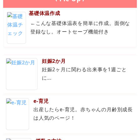
基礎体温作成
←こんな基礎体温表を簡単に作成。面倒な
登録なし。オートセーブ機能付き
妊娠2か月
妊娠2ヶ月に関わる出来事を1週ごと
に...
e-育児
出産したらe-育児。赤ちゃんの月齢別成長
は人気のページ！