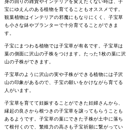
身の回りの雑貨やインテリアを変えたくない時は、子
宝にゆえんのある植物を育てることもオススメです。
観葉植物はインテリアの邪魔にもなりにくく、子宝草
も小さな鉢やプランターで十分育てることができま
す。
子宝にまつわる植物では子宝草が有名です。子宝草は
葉の側面に沢山の子株をつけます。たった1枚の葉に沢
山の子株ができます。
子宝草のように沢山の実や子株ができる植物には子沢
山の印象があるので、子宝の願いをかけながら育てる
人がいます。
子宝草を育てて妊娠することができた妊婦さんから、
縁起の良さから根つきの子宝草を譲ってもらうことも
あるようです。子宝草の葉にできた子株が土中に落ち
て根付くので、繁殖力の高さも子宝祈願に繋がってい