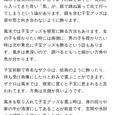
ら入ってきた良い「気」が、鏡で跳ね返って出て行っ
てしまうという論があります。鏡を含む子宝グッズは
扉や窓と向き合わないように飾ります。
風水では子宝グッズを寝室に飾る方法もあります。女
の子を授かりたい時には南側に、男の子を授かりたい
時は北や東北に子宝グッズを飾るという説もありま
す。風水は奥深いので、調べるともっと細かい方角や
色が分かります。
子宝祈願で有名なザクロは、絵画のように飾ったり、
待ち受け画像にしたりと好みで選ぶことができます。
ザクロは風水では、寝室に置くと子宝に恵まれると言
われてます。方角は北側が良いようです。
風水を取り入れて子宝グッズを選ぶ時は、身の回りや
家の中が清潔にしてあることが前提です。玄関や水回