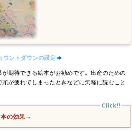
カウントダウンの設定
果が期待できる絵本がお勧めです。出産のための
で頭が疲れてしまったときなどに気軽に読むこと
絵本の効果→