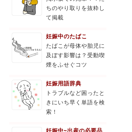
ちのやり取りを抜粋し
て掲載
妊娠中のたばこ
たばこが母体や胎児に
及ぼす影響は？受動喫
煙をふせぐコツ
妊娠用語辞典
トラブルなど困ったと
きにいち早く単語を検
索！
妊娠中~出産の必要品