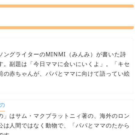
ソングライターのMINMI（みんみ）が書いた詩
す。副題は「今日ママに会いにいくよ」。「キセ
前の赤ちゃんが、パパとママに向けて語ってい絵
の
の」はサム・マクブラットニィ著の、海外のロン
公は人間ではなく動物で、「パパとママのたから
です。