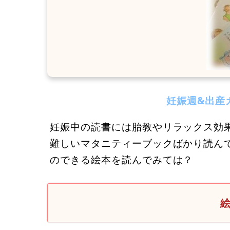
妊娠週&出産
妊娠中の読書には胎教やリラックス効
難しいマタニティーブックばかり読ん
のできる絵本を読んでみては？