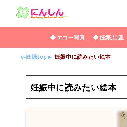
エコー写真
妊娠,出産
e-妊娠top
妊娠中に読みたい絵本
妊娠中に読みたい絵本