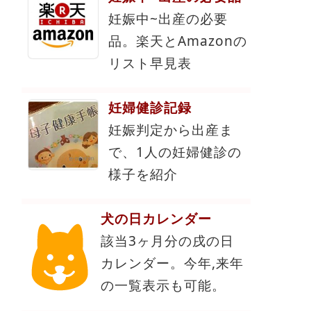
妊娠中~出産の必要
品。楽天とAmazonの
リスト早見表
妊婦健診記録
妊娠判定から出産ま
で、1人の妊婦健診の
様子を紹介
犬の日カレンダー
該当3ヶ月分の戌の日
カレンダー。今年,来年
の一覧表示も可能。