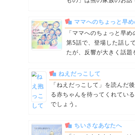
ママへのちょっと早め
「ママへのちょっと早め
第5話で、登場した話し
たが、反響が大きく話題
ねえだっこして
「ねえだっこして」を読んだ後
る赤ちゃんを待ってくれている
でしょう。
ちいさなあなたへ