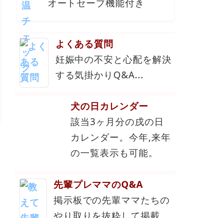
オートセーブ機能付き
よくある質問
妊娠中の不安と心配を解決
する気掛かりQ&A...
犬の日カレンダー
該当3ヶ月分の戌の日
カレンダー。今年,来年
の一覧表示も可能。
先輩プレママのQ&A
掲示板での先輩ママたちの
やり取りを抜粋して掲載