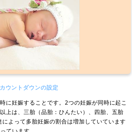
産カウントダウンの設定
同時に妊娠することです。2つの妊娠が同時に起こ
人以上は、三胎（品胎：ひんたい）、四胎、五胎
達によって多胎妊娠の割合は増加していています
なっています。