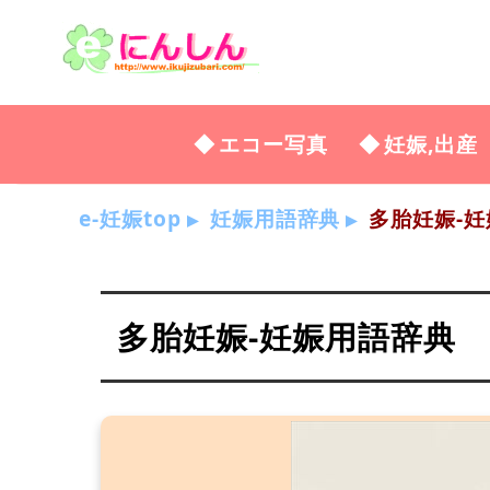
エコー写真
妊娠,出産
e-妊娠top
妊娠用語辞典
多胎妊娠-妊
多胎妊娠-妊娠用語辞典