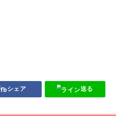
シェア
送る