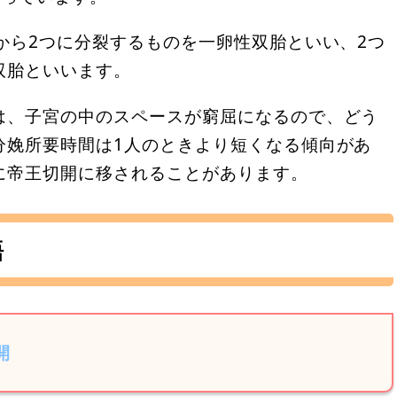
から2つに分裂するものを一卵性双胎といい、2つ
双胎といいます。
は、子宮の中のスペースが窮屈になるので、どう
分娩所要時間は1人のときより短くなる傾向があ
に帝王切開に移されることがあります。
語
開