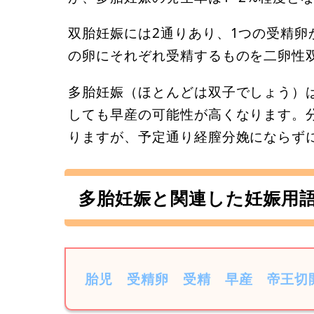
双胎妊娠には2通りあり、1つの受精卵
の卵にそれぞれ受精するものを二卵性
多胎妊娠（ほとんどは双子でしょう）
しても早産の可能性が高くなります。
りますが、予定通り経膣分娩にならず
多胎妊娠と関連した妊娠用
胎児
受精卵
受精
早産
帝王切