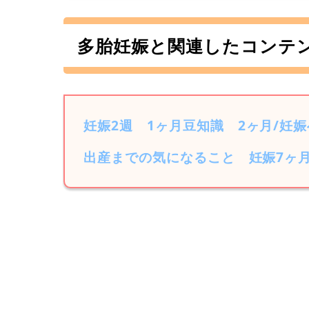
多胎妊娠と関連したコンテ
妊娠2週
1ヶ月豆知識
2ヶ月/妊
出産までの気になること
妊娠7ヶ