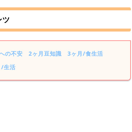
ンツ
娠への不安
2ヶ月豆知識
3ヶ月/食生活
月/生活