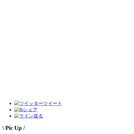
ツイート
シェア
送る
\ Pic Up /