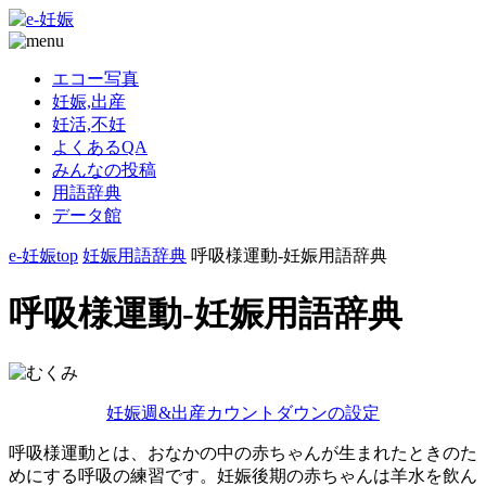
エコー写真
妊娠,出産
妊活,不妊
よくあるQA
みんなの投稿
用語辞典
データ館
e-妊娠top
妊娠用語辞典
呼吸様運動-妊娠用語辞典
呼吸様運動-妊娠用語辞典
妊娠週&出産カウントダウンの設定
呼吸様運動とは、おなかの中の赤ちゃんが生まれたときのた
めにする呼吸の練習です。妊娠後期の赤ちゃんは羊水を飲ん