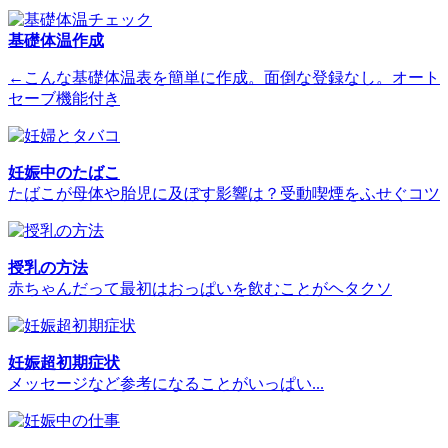
基礎体温作成
←こんな基礎体温表を簡単に作成。面倒な登録なし。オート
セーブ機能付き
妊娠中のたばこ
たばこが母体や胎児に及ぼす影響は？受動喫煙をふせぐコツ
授乳の方法
赤ちゃんだって最初はおっぱいを飲むことがヘタクソ
妊娠超初期症状
メッセージなど参考になることがいっぱい...