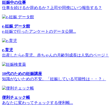
妊娠中の仕事
仕事を続けるか辞めるか？上司や同僚にいつ報告する？
e-妊娠 データ館
e-妊娠で行ったアンケートのデータ公開...
e-育児
出産したらe-育児。赤ちゃんの月齢別成長は人気のページ！
10代のための妊娠講座
知識がないための不安。「妊娠している可能性は・・？」
便利チェック帳
あなたに変わってチェックする便利帳...