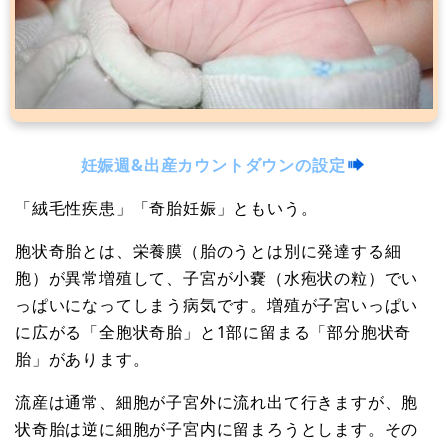
妊娠週&出産カウントダウンの設定
「絨毛性疾患」「奇胎妊娠」ともいう。
胞状奇胎とは、栄養膜（胎のうとは別に発達する細
胞）が異常増殖して、子宮が小嚢（水疱状の粒）でい
っぱいになってしまう病気です。増殖が子宮いっぱい
に広がる「全胞状奇胎」と1部に留まる「部分胞状奇
胎」があります。
流産は通常、細胞が子宮外に流れ出て行きますが、胞
状奇胎は逆に細胞が子宮内に留まろうとします。その