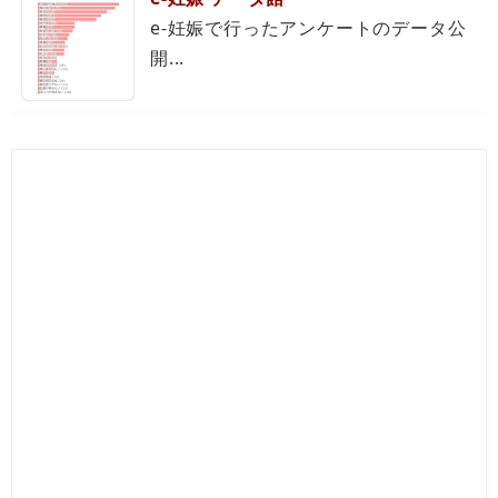
e-妊娠で行ったアンケートのデータ公
開...