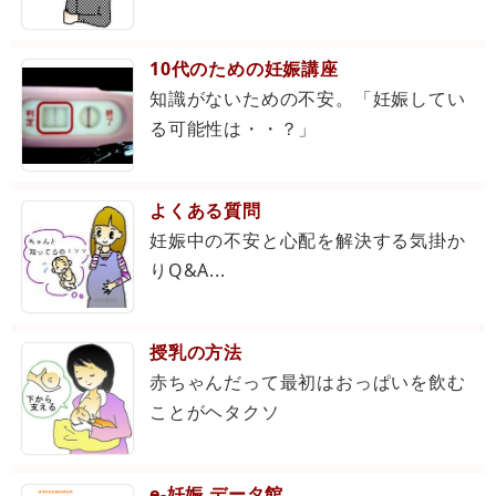
10代のための妊娠講座
知識がないための不安。「妊娠してい
る可能性は・・？」
よくある質問
妊娠中の不安と心配を解決する気掛か
りQ&A...
授乳の方法
赤ちゃんだって最初はおっぱいを飲む
ことがヘタクソ
e-妊娠 データ館