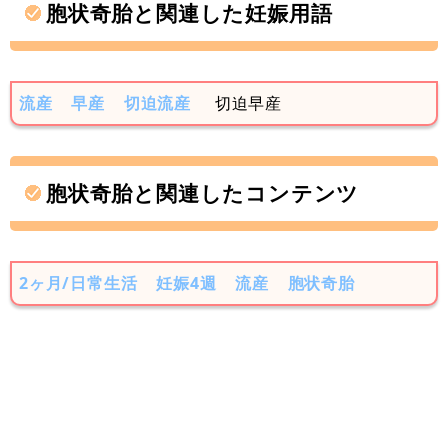
胞状奇胎と関連した妊娠用語
流産
早産
切迫流産
切迫早産
胞状奇胎と関連したコンテンツ
2ヶ月/日常生活
妊娠4週
流産
胞状奇胎