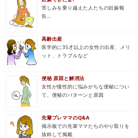
苦しみを乗り越えた人たちの妊娠報
告...
高齢出産
医学的に35才以上の女性の出産、メリ
ット、トラブルなど
便秘 原因と解消法
女性が慢性的に悩みがちな便秘につい
て。便秘のパターンと原因
先輩プレママのQ&A
掲示板での先輩ママたちのやり取りを
抜粋して掲載