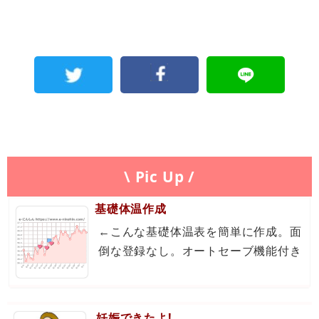
\ Pic Up /
基礎体温作成
←こんな基礎体温表を簡単に作成。面
倒な登録なし。オートセーブ機能付き
妊娠できたよ!