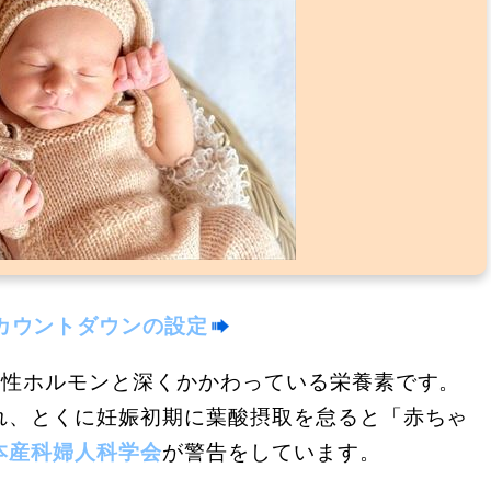
カウントダウンの設定
女性ホルモンと深くかかわっている栄養素です。
れ、とくに妊娠初期に葉酸摂取を怠ると「赤ちゃ
本産科婦人科学会
が警告をしています。