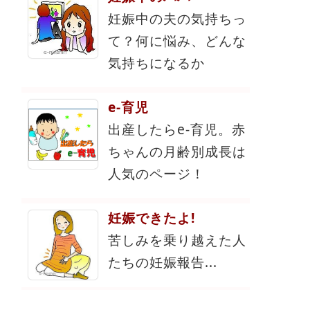
妊娠中の夫の気持ちっ
て？何に悩み、どんな
気持ちになるか
e-育児
出産したらe-育児。赤
ちゃんの月齢別成長は
人気のページ！
妊娠できたよ!
苦しみを乗り越えた人
たちの妊娠報告...