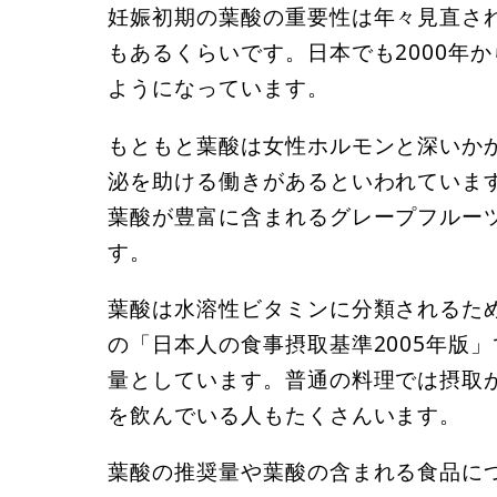
妊娠初期の葉酸の重要性は年々見直さ
もあるくらいです。日本でも2000年
ようになっています。
もともと葉酸は女性ホルモンと深いか
泌を助ける働きがあるといわれていま
葉酸が豊富に含まれるグレープフルー
す。
葉酸は水溶性ビタミンに分類されるた
の「日本人の食事摂取基準2005年版」
量としています。普通の料理では摂取
を飲んでいる人もたくさんいます。
葉酸の推奨量や葉酸の含まれる食品に