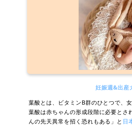
妊娠週&出産
葉酸とは、ビタミンB群のひとつで、
葉酸は赤ちゃんの形成段階に必要とさ
んの先天異常を招く恐れもある」と
日