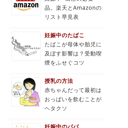
品。楽天とAmazonの
リスト早見表
妊娠中のたばこ
たばこが母体や胎児に
及ぼす影響は？受動喫
煙をふせぐコツ
授乳の方法
赤ちゃんだって最初は
おっぱいを飲むことが
ヘタクソ
妊娠中のパパ