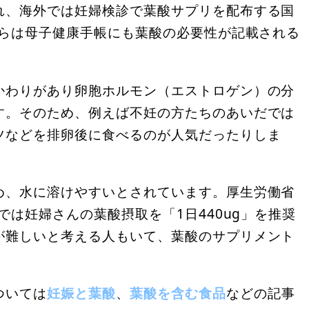
れ、海外では妊婦検診で葉酸サプリを配布する国
からは母子健康手帳にも葉酸の必要性が記載される
かわりがあり卵胞ホルモン（エストロゲン）の分
す。そのため、例えば不妊の方たちのあいだでは
ツなどを排卵後に食べるのが人気だったりしま
め、水に溶けやすいとされています。厚生労働省
では妊婦さんの葉酸摂取を「1日440ug」を推奨
が難しいと考える人もいて、葉酸のサプリメント
ついては
妊娠と葉酸
、
葉酸を含む食品
などの記事