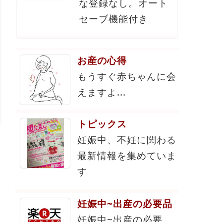
な登録なし。オート
セーブ機能付き
お産の心得
もうすぐ赤ちゃんに会
えますよ...
トピックス
妊娠中、不妊に関わる
最新情報を集めていま
す
妊娠中~出産の必要品
妊娠中~出産の必要