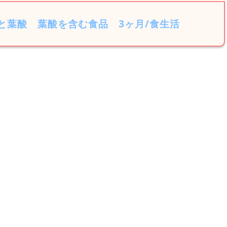
と葉酸
葉酸を含む食品
3ヶ月/食生活