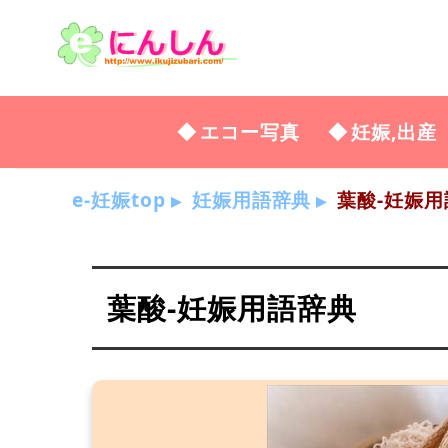
エコー写真
妊娠,出産
e-妊娠top
妊娠用語辞典
葉酸-妊娠用
葉酸-妊娠用語辞典