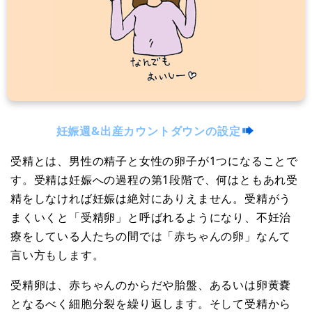
妊娠週&出産カウントダウンの設定
受精とは、男性の精子と女性の卵子が1つになることで
す。受精は妊娠への過程の第1段階で、何はともあれ受
精をしなければ妊娠は絶対にありえません。受精がう
まくいくと「受精卵」と呼ばれるようになり、不妊治
療をしている人たちの間では「赤ちゃんの卵」なんて
言い方もします。
受精卵は、赤ちゃんのからだや胎盤、あるいは卵黄嚢
となるべく細胞分裂を繰り返します。そして受精から