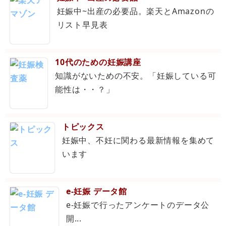
妊娠中~出産の必要品。楽天とAmazonの
リスト早見表
10代のための妊娠講座
知識がないための不安。「妊娠している可
能性は・・？」
トピックス
妊娠中、不妊に関わる最新情報を集めて
います
e-妊娠 データ館
e-妊娠で行ったアンケートのデータ公
開...