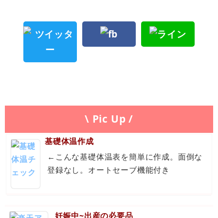
\ Pic Up /
基礎体温作成
←こんな基礎体温表を簡単に作成。面倒な
登録なし。オートセーブ機能付き
妊娠中~出産の必要品