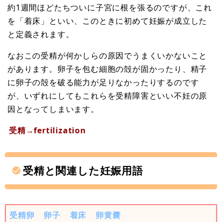
約1週間ほどたちついに子宮に根を張るのですが、これ
を「着床」といい、このときに初めて妊娠が成立した
と定義されます。
なおこの受精が何かしらの原因でうまくいかないこと
があります。卵子を包む細胞の殻が固かったり、精子
に卵子の殻を破る能力が足りなかったりするのです
が、いずれにしてもこれらを受精障害といい不妊の原
因となってしまいます。
受精→fertilization
受精と関連した妊娠用語
受精卵
卵子
着床
卵黄嚢