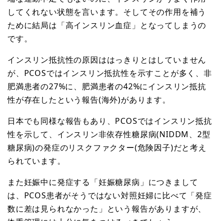
してくれない状態を言います。そしてその作用を補う
ために結局は「高インスリン血症」となってしまうの
です。
インスリン抵抗性の原因ははっきりとはしていません
が、PCOSではインスリン抵抗性を示すことが多く、非
肥満患者の27%に、肥満患者の42%にインスリン抵抗
性が存在したという報告(海外)があります。
日本でも同様な報告もあり、PCOSではインスリン抵抗
性を示して、インスリン非依存性糖尿病(NIDDM、2型
糖尿病)の発症のリスクファクター(危険因子)だと考え
られています。
また妊娠中に発症する「妊娠糖尿病」につきまして
は、PCOS患者がそうではない対照妊婦に比べて「発症
数に差は見られなかった」という報告がありますが、