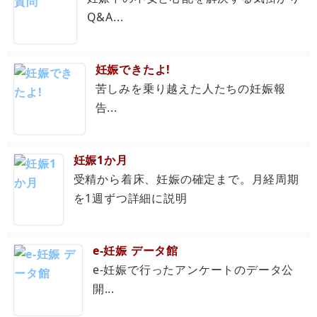
Q&A...
妊娠できたよ!
苦しみを乗り越えた人たちの妊娠報
告...
妊娠1か月
受精から着床、妊娠の確定まで。月経周期
を1週ずつ詳細に説明
e-妊娠 データ館
e-妊娠で行ったアンケートのデータ公
開...