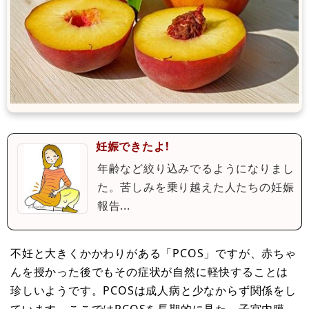
妊娠できたよ!
年齢など絞り込みでるようになりまし
た。苦しみを乗り越えた人たちの妊娠
報告...
不妊と大きくかかわりがある「PCOS」ですが、赤ちゃ
んを授かった後でもその症状が自然に軽快することは
珍しいようです。PCOSは成人病と少なからず関係をし
ています。ここではPCOSを長期的に見た、子宮内膜