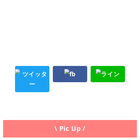
\ Pic Up /