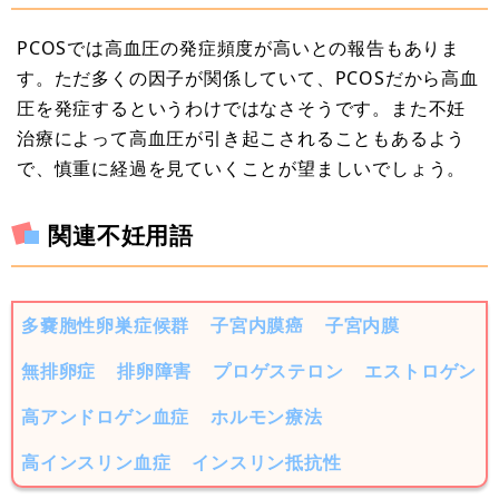
PCOSでは高血圧の発症頻度が高いとの報告もありま
す。ただ多くの因子が関係していて、PCOSだから高血
圧を発症するというわけではなさそうです。また不妊
治療によって高血圧が引き起こされることもあるよう
で、慎重に経過を見ていくことが望ましいでしょう。
関連不妊用語
多嚢胞性卵巣症候群
子宮内膜癌
子宮内膜
無排卵症
排卵障害
プロゲステロン
エストロゲン
高アンドロゲン血症
ホルモン療法
高インスリン血症
インスリン抵抗性