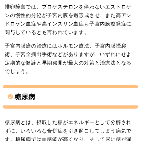
排卵障害では、プロゲステロンを伴わないエストロゲ
ンの慢性的分泌が子宮内膜を過形成させ、また高アン
ドロゲン血症や高インスリン血症も子宮内膜癌発症に
関与しているとも言われています。
子宮内膜癌の治療にはホルモン療法、子宮内膜掻爬
術、子宮全摘出手術などがありますが、いずれにせよ
定期的な健診と早期発見が最大の対策と治療法となる
でしょう。
糖尿病
糖尿病とは、摂取した糖がエネルギーとして分解され
ずに、いろいろな合併症を引き起こしてしまう病気で
す。糖尿病では血糖値が高くなり、そして尿に糖が漏