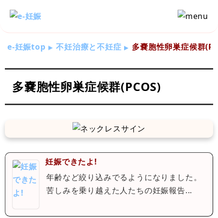
e-妊娠top
不妊治療と不妊症
多嚢胞性卵巣症候群(PC
多嚢胞性卵巣症候群(PCOS)
妊娠できたよ!
年齢など絞り込みでるようになりました。
苦しみを乗り越えた人たちの妊娠報告...