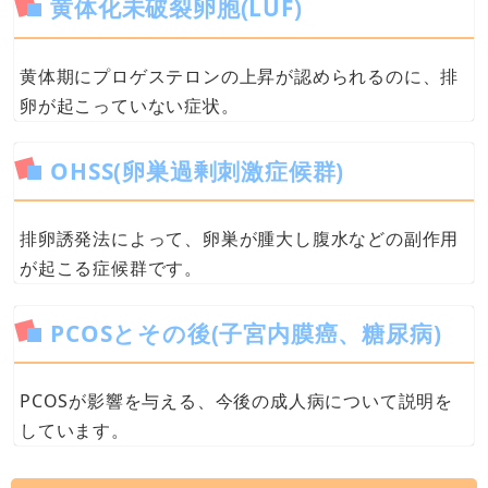
黄体化未破裂卵胞(LUF)
黄体期にプロゲステロンの上昇が認められるのに、排
卵が起こっていない症状。
OHSS(卵巣過剰刺激症候群)
排卵誘発法によって、卵巣が腫大し腹水などの副作用
が起こる症候群です。
PCOSとその後(子宮内膜癌、糖尿病)
PCOSが影響を与える、今後の成人病について説明を
しています。