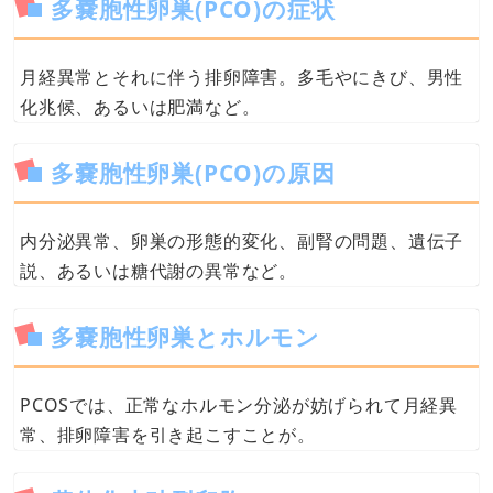
多嚢胞性卵巣(PCO)の症状
月経異常とそれに伴う排卵障害。多毛やにきび、男性
化兆候、あるいは肥満など。
多嚢胞性卵巣(PCO)の原因
内分泌異常、卵巣の形態的変化、副腎の問題、遺伝子
説、あるいは糖代謝の異常など。
多嚢胞性卵巣とホルモン
PCOSでは、正常なホルモン分泌が妨げられて月経異
常、排卵障害を引き起こすことが。