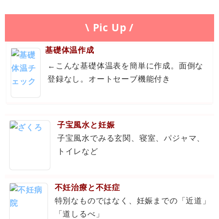
\ Pic Up /
基礎体温作成
←こんな基礎体温表を簡単に作成。面倒な
登録なし。オートセーブ機能付き
子宝風水と妊娠
子宝風水でみる玄関、寝室、パジャマ、
トイレなど
不妊治療と不妊症
特別なものではなく、妊娠までの「近道」
「道しるべ」