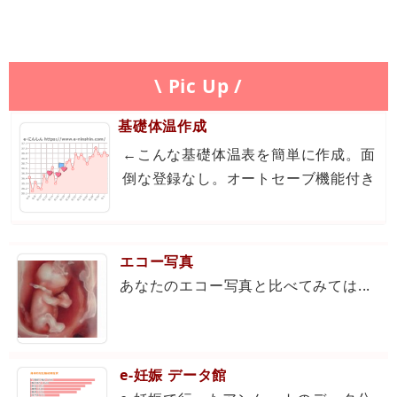
\ Pic Up /
基礎体温作成
←こんな基礎体温表を簡単に作成。面
倒な登録なし。オートセーブ機能付き
エコー写真
あなたのエコー写真と比べてみては...
e-妊娠 データ館