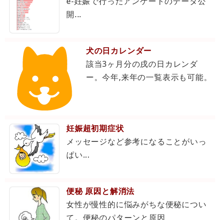
e-妊娠で行ったアンケートのデータ公
開...
犬の日カレンダー
該当3ヶ月分の戌の日カレンダ
ー。今年,来年の一覧表示も可能。
妊娠超初期症状
メッセージなど参考になることがいっ
ぱい...
便秘 原因と解消法
女性が慢性的に悩みがちな便秘につい
て。便秘のパターンと原因