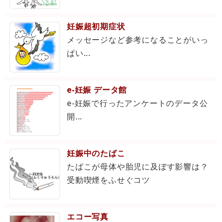
妊娠超初期症状
メッセージなど参考になることがいっ
ぱい...
e-妊娠 データ館
e-妊娠で行ったアンケートのデータ公
開...
妊娠中のたばこ
たばこが母体や胎児に及ぼす影響は？
受動喫煙をふせぐコツ
エコー写真