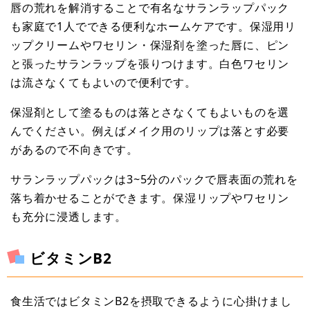
唇の荒れを解消することで有名なサランラップパック
も家庭で1人でできる便利なホームケアです。保湿用リ
ップクリームやワセリン・保湿剤を塗った唇に、ピン
と張ったサランラップを張りつけます。白色ワセリン
は流さなくてもよいので便利です。
保湿剤として塗るものは落とさなくてもよいものを選
んでください。例えばメイク用のリップは落とす必要
があるので不向きです。
サランラップパックは3~5分のパックで唇表面の荒れを
落ち着かせることができます。保湿リップやワセリン
も充分に浸透します。
ビタミンB2
食生活ではビタミンB2を摂取できるように心掛けまし