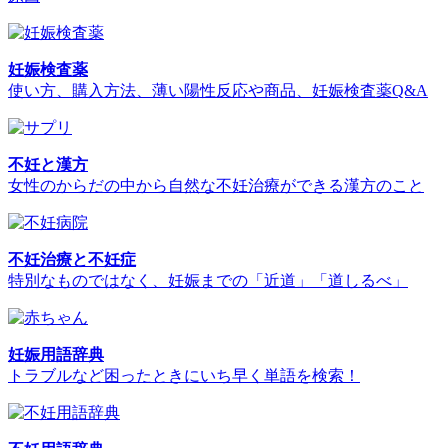
妊娠検査薬
使い方、購入方法、薄い陽性反応や商品、妊娠検査薬Q&A
不妊と漢方
女性のからだの中から自然な不妊治療ができる漢方のこと
不妊治療と不妊症
特別なものではなく、妊娠までの「近道」「道しるべ」
妊娠用語辞典
トラブルなど困ったときにいち早く単語を検索！