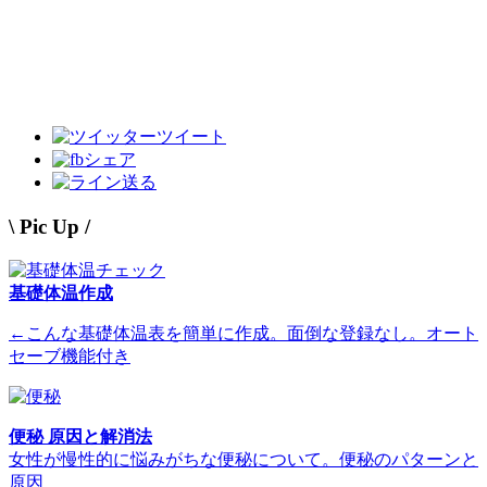
ツイート
シェア
送る
\ Pic Up /
基礎体温作成
←こんな基礎体温表を簡単に作成。面倒な登録なし。オート
セーブ機能付き
便秘 原因と解消法
女性が慢性的に悩みがちな便秘について。便秘のパターンと
原因