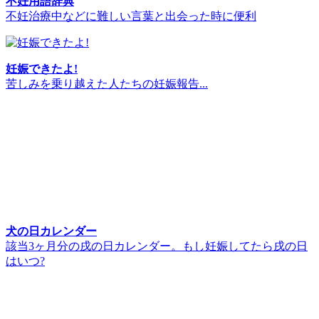
不妊用語辞典
不妊治療中などに難しい言葉と出会った時に便利
妊娠できたよ!
苦しみを乗り越えた人たちの妊娠報告...
犬の日カレンダー
該当3ヶ月分の戌の日カレンダー。もし妊娠してたら戌の日
はいつ?