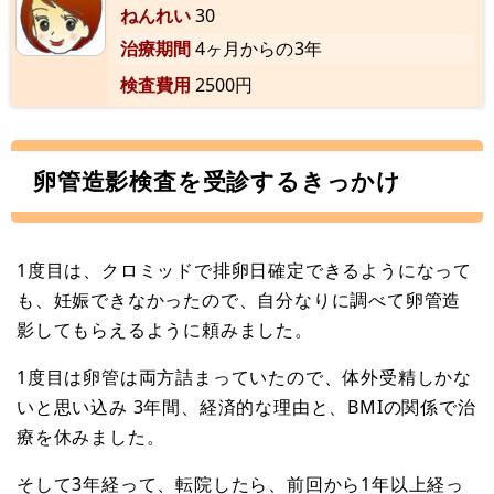
ねんれい
30
治療期間
4ヶ月からの3年
検査費用
2500円
卵管造影検査を受診するきっかけ
1度目は、クロミッドで排卵日確定できるようになって
も、妊娠できなかったので、自分なりに調べて卵管造
影してもらえるように頼みました。
1度目は卵管は両方詰まっていたので、体外受精しかな
いと思い込み 3年間、経済的な理由と、BMIの関係で治
療を休みました。
そして3年経って、転院したら、前回から1年以上経っ