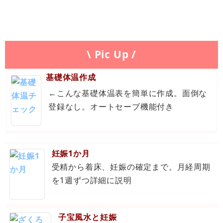
\ Pic Up /
基礎体温作成
←こんな基礎体温表を簡単に作成。面倒な
登録なし。オートセーブ機能付き
妊娠1か月
受精から着床、妊娠の確定まで。月経周期
を1週ずつ詳細に説明
子宝風水と妊娠