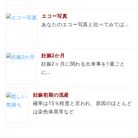
エコー写真
あなたのエコー写真と比べてみては...
妊娠2か月
妊娠2ヶ月に関わる出来事を1週ごと
に...
妊娠初期の流産
確率は15％程度と言われ、原因のほとんど
は染色体異常など