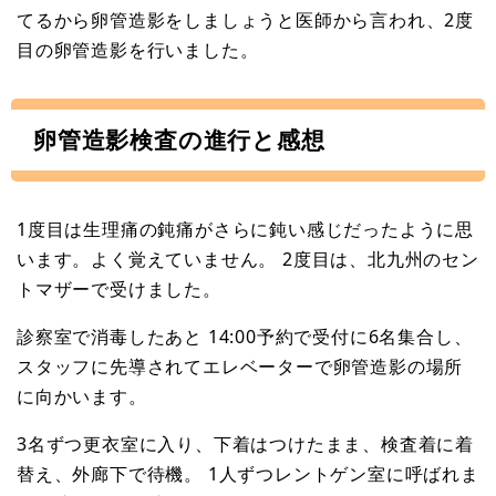
てるから卵管造影をしましょうと医師から言われ、2度
目の卵管造影を行いました。
卵管造影検査の進行と感想
1度目は生理痛の鈍痛がさらに鈍い感じだったように思
います。よく覚えていません。 2度目は、北九州のセン
トマザーで受けました。
診察室で消毒したあと 14:00予約で受付に6名集合し、
スタッフに先導されてエレベーターで卵管造影の場所
に向かいます。
3名ずつ更衣室に入り、下着はつけたまま、検査着に着
替え、外廊下で待機。 1人ずつレントゲン室に呼ばれま