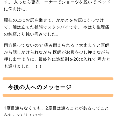
す。 入ったら更衣コーナーでショーツを脱いで ベッド
に仰向けに。
腰枕の上にお尻を乗せて、かかとをお尻にくっつけ
て、膝は立てた状態でスタンバイです。 やはり生理痛
の鈍痛より鈍い痛みでした。
両方通ってないので 痛み耐えられる？大丈夫？と医師
から話しかけられながら 医師がお腹を少し抑えながら
押し出すように、最終的に造影剤を20cc入れて 両方と
も通りました！！！
今後の人へのメッセージ
1度目通らなくても、2度目は通ることがあるってこと
を知ってほしいです！