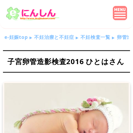
e-妊娠top
不妊治療と不妊症
不妊検査一覧
卵管造
子宮卵管造影検査2016 ひとはさん