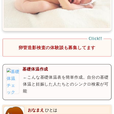
卵管造影検査の体験談も募集してます
基礎体温作成
←こんな基礎体温表を簡単作成。自分の基礎
体温と妊娠した人たちとのシンクロ検索が可
能
おなまえ
ひとは