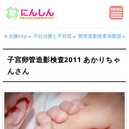
e-妊娠top
不妊治療と不妊症
卵管造影検査体験談
子宮卵管造影検査2011 あかりちゃ
んさん