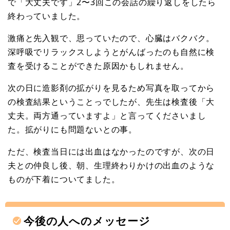
で「大丈夫です」2〜3回この会話の繰り返しをしたら
終わっていました。
激痛と先入観で、思っていたので、心臓はバクバク。
深呼吸でリラックスしようとがんばったのも自然に検
査を受けることができた原因かもしれません。
次の日に造影剤の拡がりを見るため写真を取ってから
の検査結果ということっでしたが、先生は検査後「大
丈夫。両方通っていますよ」と言ってくださいまし
た。拡がりにも問題ないとの事。
ただ、検査当日には出血はなかったのですが、次の日
夫との仲良し後、朝、生理終わりかけの出血のような
ものが下着についてました。
今後の人へのメッセージ