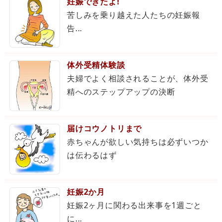
妊娠できたよ!
苦しみを乗り越えた人たちの妊娠報
告...
体外受精体験談
夫婦でよく相談されることが、体外受
精へのステップアップの決断
届けコウノトリまで
赤ちゃんが欲しい気持ちは必ずいつか
は伝わるはず
妊娠2か月
妊娠2ヶ月に関わる出来事を1週ごと
に...