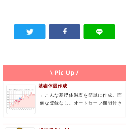
\ Pic Up /
基礎体温作成
←こんな基礎体温表を簡単に作成。面
倒な登録なし。オートセーブ機能付き