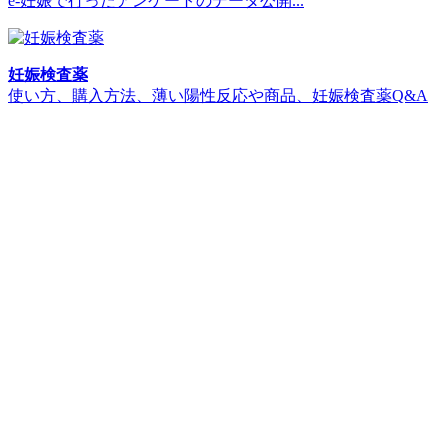
e-妊娠で行ったアンケートのデータ公開...
妊娠検査薬
使い方、購入方法、薄い陽性反応や商品、妊娠検査薬Q&A