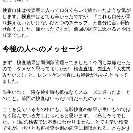
検査自体は検査室に入って10分くらいで終わったような気が
します。検査中はとても辛かったですが、「これも自分が乗
り越えないといけないひとつのステップ」と自分に言い聞か
せ耐えました。痛かったですが、前回の病院に比べるとやは
り楽でした。
今後の人へのメッセージ
まず、検査結果は両側卵管通ってました！今回も激痛だった
ので、ダメだと思ってましたが、検査直後、先生が「大丈夫
みたいよ?」と。レントゲン写真にも卵管がちゃんと写って
ました。
先生いわく「液を通す時も抵抗なくスムーズに通ったよ」と
のこと。前回の検査はいったい何だったのか・・・。
ここを見ている方の中にも、造影検査の結果が良いものでは
なく悩んでいる方もおられると思います。（私もそうでし
た。）1回の検査では本当にわかりません。とても辛い検査
ですが、ぜひとも再検査や別の病院に相談されることをおす