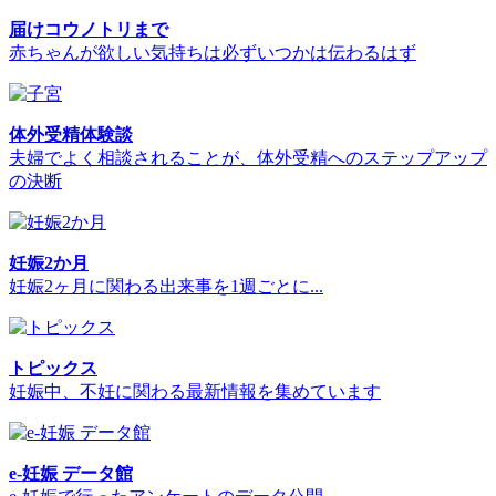
届けコウノトリまで
赤ちゃんが欲しい気持ちは必ずいつかは伝わるはず
体外受精体験談
夫婦でよく相談されることが、体外受精へのステップアップ
の決断
妊娠2か月
妊娠2ヶ月に関わる出来事を1週ごとに...
トピックス
妊娠中、不妊に関わる最新情報を集めています
e-妊娠 データ館