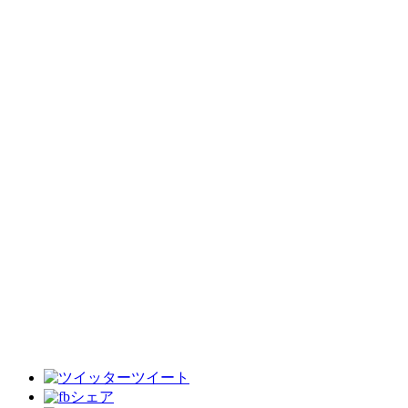
ツイート
シェア