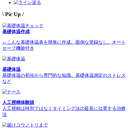
送る
\ Pic Up /
基礎体温作成
←こんな基礎体温表を簡単に作成。面倒な登録なし。オート
セーブ機能付き
基礎体温
基礎体温の初歩から専門的な知識。基礎体温測定のストレス
など
人工授精体験談
人工授精は特別ではなくタイミング法の延長に位置する治療
法