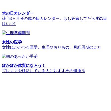
犬の日カレンダー
該当3ヶ月分の戌の日カレンダー。もし妊娠してたら戌の日
はいつ?
女性の医学
女性にかかわる医学、生理やおりもの、月経周期のこと
ぽかぽか体質になろう！
プレママや妊活している人におすすめの健康法