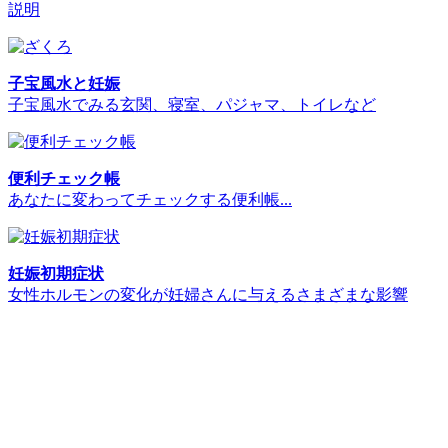
説明
子宝風水と妊娠
子宝風水でみる玄関、寝室、パジャマ、トイレなど
便利チェック帳
あなたに変わってチェックする便利帳...
妊娠初期症状
女性ホルモンの変化が妊婦さんに与えるさまざまな影響