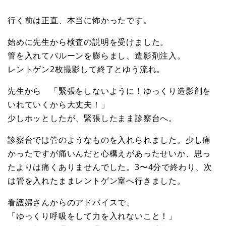
行く前は正直、本当に怖かったです。
始めに先生から検査の説明を受けました。
管を入れてバルーンを膨らまし、造影剤注入。
レントゲン2枚撮影して終了とゆう流れ。
先生から 「緊張をしないように！ゆっくり造影剤を
いれていくから大丈夫！」
少しホッとしたが、緊張したまま診察台へ。
診察台では管のようなものを入れられました。少し痛
かったですが痛いんだと心構えがあったせいか、思っ
たよりは痛くありませんでした。3〜4分で終わり、次
は管を入れたままレントゲン室へ行きました。
看護婦さんからのアドバイスで、
「ゆっくり呼吸をして力を入れないこと！」