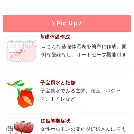
\ Pic Up /
基礎体温作成
←こんな基礎体温表を簡単に作成。面
倒な登録なし。オートセーブ機能付き
子宝風水と妊娠
子宝風水でみる玄関、寝室、パジャ
マ、トイレなど
妊娠初期症状
女性ホルモンの変化が妊婦さんに与え