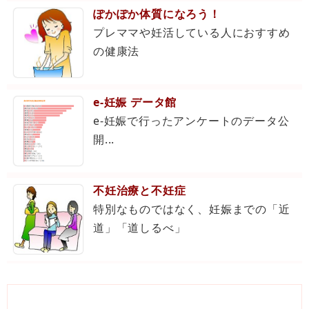
ぽかぽか体質になろう！
プレママや妊活している人におすすめ
の健康法
e-妊娠 データ館
e-妊娠で行ったアンケートのデータ公
開...
不妊治療と不妊症
特別なものではなく、妊娠までの「近
道」「道しるべ」