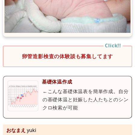
卵管造影検査の体験談も募集してます
基礎体温作成
←こんな基礎体温表を簡単作成。自分
の基礎体温と妊娠した人たちとのシン
クロ検索が可能
おなまえ
yuki