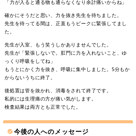
「力が入ると通る物も通らなくなり余計痛いからね」
確かにそうだと思い、力を抜き先生を待ちました。
先生を待ってる間は、正直もうピークに緊張してまし
た。
先生が入室、もう笑うしかありませんでした。
先生が「緊張しないで。肛門に力を入れないこと、ゆ
っくり呼吸をしてね」
もうとにかく力を抜き、呼吸に集中しました。5分もか
からないうちに終了。
後処置は管を抜かれ、消毒をされて終了です。
私的には生理痛の方が痛い気がします。
検査結果は両方とも正常でした。
今後の人へのメッセージ