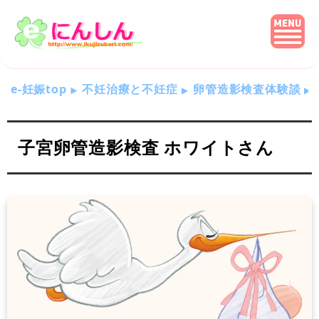
e-妊娠top
不妊治療と不妊症
卵管造影検査体験談
子宮卵管造影検査 ホワイトさん