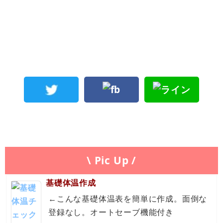
\ Pic Up /
基礎体温作成
←こんな基礎体温表を簡単に作成。面倒な
登録なし。オートセーブ機能付き