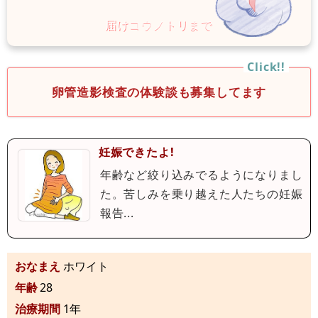
卵管造影検査の体験談も募集してます
妊娠できたよ!
年齢など絞り込みでるようになりまし
た。苦しみを乗り越えた人たちの妊娠
報告...
おなまえ
ホワイト
年齢
28
治療期間
1年