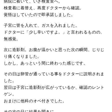
病院に着いて、いざ検査室へ。
検査着に着替え、再度ドクターから確認。
覚悟はしていたので即承諾しました。
子宮に管を入れて、ガスを入れました。
ドクターに「少し辛いですよ。」と言われるものの、
無感覚。
次に造影剤。お腹が温かいと思った次の瞬間、じりじ
り痛くなりました。
しかし、あっという間に終わった感じです。
その日は卵管が通っている事をドクターに説明されま
した。
翌日は子宮に造影剤が広がっているか、確認のレント
ゲン。
おまけに他科のオペ付きでした。
その次の日に結果を聞きに。