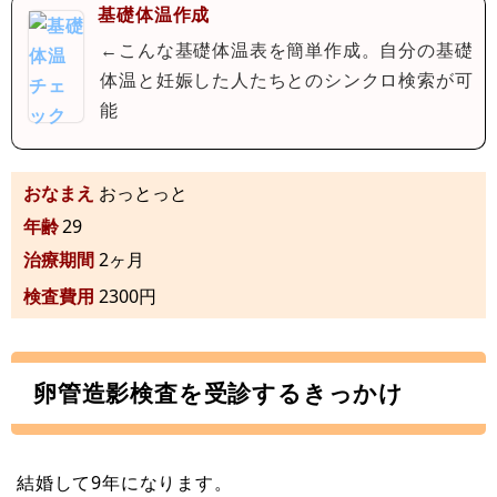
基礎体温作成
←こんな基礎体温表を簡単作成。自分の基礎
体温と妊娠した人たちとのシンクロ検索が可
能
おなまえ
おっとっと
年齢
29
治療期間
2ヶ月
検査費用
2300円
卵管造影検査を受診するきっかけ
結婚して9年になります。