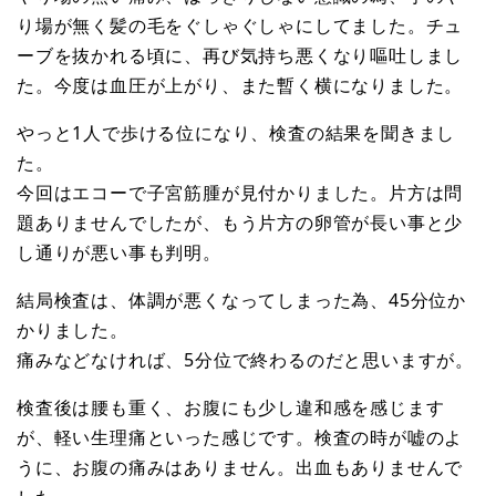
り場が無く髪の毛をぐしゃぐしゃにしてました。チュ
ーブを抜かれる頃に、再び気持ち悪くなり嘔吐しまし
た。今度は血圧が上がり、また暫く横になりました。
やっと1人で歩ける位になり、検査の結果を聞きまし
た。
今回はエコーで子宮筋腫が見付かりました。片方は問
題ありませんでしたが、もう片方の卵管が長い事と少
し通りが悪い事も判明。
結局検査は、体調が悪くなってしまった為、45分位か
かりました。
痛みなどなければ、5分位で終わるのだと思いますが。
検査後は腰も重く、お腹にも少し違和感を感じます
が、軽い生理痛といった感じです。検査の時が嘘のよ
うに、お腹の痛みはありません。出血もありませんで