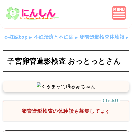
e-妊娠top
不妊治療と不妊症
卵管造影検査体験談
子宮卵管造影検査 おっとっとさん
卵管造影検査の体験談も募集してます