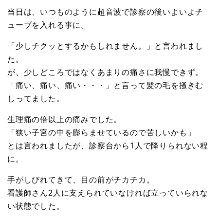
当日は、いつものように超音波で診察の後いよいよチ
ューブを入れる事に。
「少しチクッとするかもしれません。」と言われまし
た。
が、少しどころではなくあまりの痛さに我慢できず。
「痛い、痛い、痛い・・・」と言って髪の毛を掻きむ
しってました。
生理痛の倍以上の痛みでした。
「狭い子宮の中を膨らませているので苦しいかも」
とは言われましたが、診察台から1人で降りられない程
に。
手がしびれてきて、目の前がチカチカ。
看護師さん2人に支えられていなければ立っていられな
い状態でした。