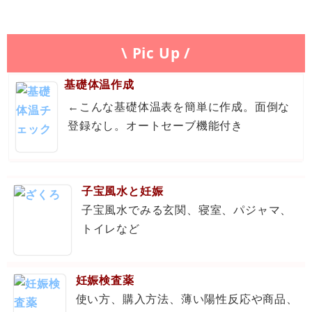
\ Pic Up /
基礎体温作成
←こんな基礎体温表を簡単に作成。面倒な
登録なし。オートセーブ機能付き
子宝風水と妊娠
子宝風水でみる玄関、寝室、パジャマ、
トイレなど
妊娠検査薬
使い方、購入方法、薄い陽性反応や商品、