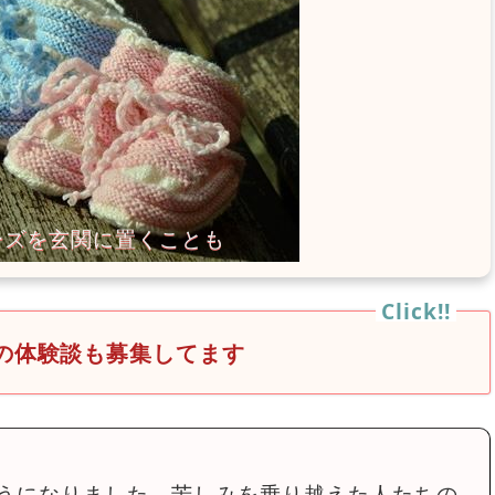
の体験談も募集してます
うになりました。苦しみを乗り越えた人たちの