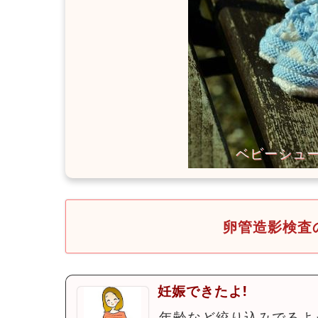
卵管造影検査
妊娠できたよ!
年齢など絞り込みでるよ