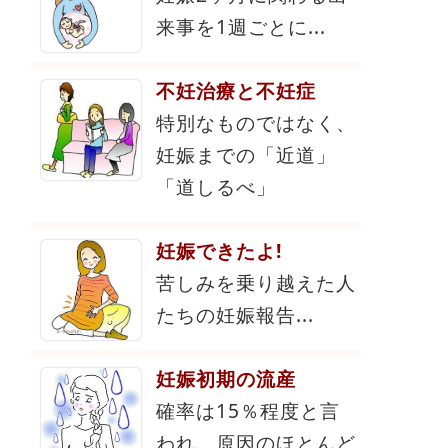
来事を1週ごとに...
不妊治療と不妊症
特別なものではなく、
妊娠までの「近道」
「道しるべ」
妊娠できたよ!
苦しみを乗り越えた人
たちの妊娠報告...
妊娠初期の流産
確率は15％程度と言
われ、原因のほとんど