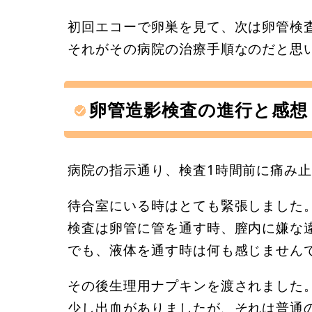
初回エコーで卵巣を見て、次は卵管検
それがその病院の治療手順なのだと思
卵管造影検査の進行と感想
病院の指示通り、検査1時間前に痛み
待合室にいる時はとても緊張しました
検査は卵管に管を通す時、膣内に嫌な
でも、液体を通す時は何も感じません
その後生理用ナプキンを渡されました
少し出血がありましたが、それは普通