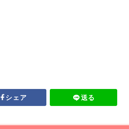
シェア
送る