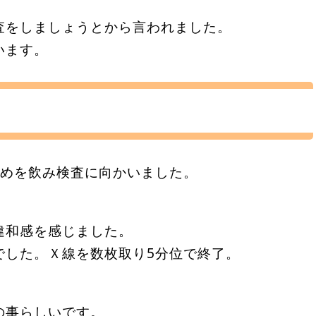
査をしましょうとから言われました。
います。
止めを飲み検査に向かいました。
。
違和感を感じました。
でした。Ｘ線を数枚取り5分位で終了。
。
の事らしいです。