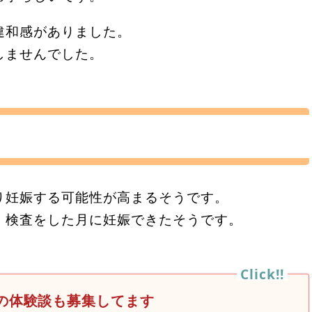
違和感がありました。
しませんでした。
。
り妊娠する可能性が高まるそうです。
、検査をした月に妊娠できたそうです。
の体験談も募集してます