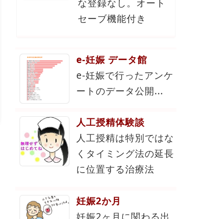
な登録なし。オート
セーブ機能付き
e-妊娠 データ館
e-妊娠で行ったアンケ
ートのデータ公開...
人工授精体験談
人工授精は特別ではな
くタイミング法の延長
に位置する治療法
妊娠2か月
妊娠2ヶ月に関わる出