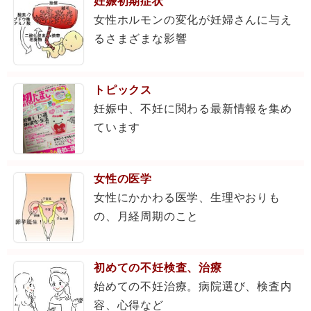
妊娠初期症状
女性ホルモンの変化が妊婦さんに与え
るさまざまな影響
トピックス
妊娠中、不妊に関わる最新情報を集め
ています
女性の医学
女性にかかわる医学、生理やおりも
の、月経周期のこと
初めての不妊検査、治療
始めての不妊治療。病院選び、検査内
容、心得など