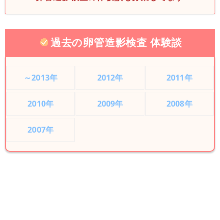
過去の卵管造影検査 体験談
～2013年
2012年
2011年
2010年
2009年
2008年
2007年