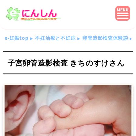
e-妊娠top
不妊治療と不妊症
卵管造影検査体験談
子宮卵管造影検査 きちのすけさん