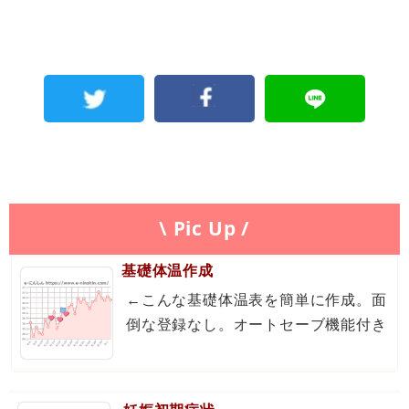
\ Pic Up /
基礎体温作成
←こんな基礎体温表を簡単に作成。面
倒な登録なし。オートセーブ機能付き