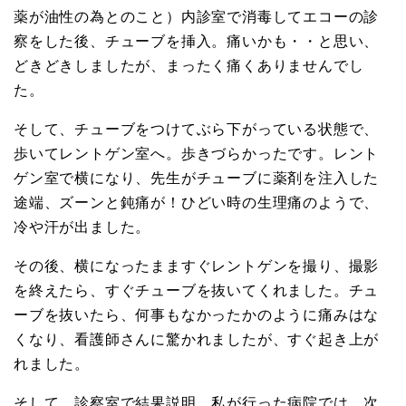
薬が油性の為とのこと）内診室で消毒してエコーの診
察をした後、チューブを挿入。痛いかも・・と思い、
どきどきしましたが、まったく痛くありませんでし
た。
そして、チューブをつけてぶら下がっている状態で、
歩いてレントゲン室へ。歩きづらかったです。レント
ゲン室で横になり、先生がチューブに薬剤を注入した
途端、ズーンと鈍痛が！ひどい時の生理痛のようで、
冷や汗が出ました。
その後、横になったまますぐレントゲンを撮り、撮影
を終えたら、すぐチューブを抜いてくれました。チュ
ーブを抜いたら、何事もなかったかのように痛みはな
くなり、看護師さんに驚かれましたが、すぐ起き上が
れました。
そして、診察室で結果説明。私が行った病院では、次