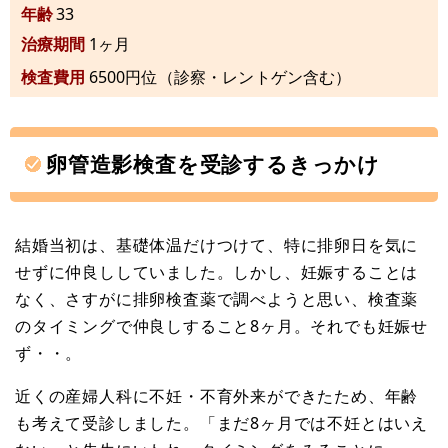
年齢
33
治療期間
1ヶ月
検査費用
6500円位（診察・レントゲン含む）
卵管造影検査を受診するきっかけ
結婚当初は、基礎体温だけつけて、特に排卵日を気に
せずに仲良ししていました。しかし、妊娠することは
なく、さすがに排卵検査薬で調べようと思い、検査薬
のタイミングで仲良しすること8ヶ月。それでも妊娠せ
ず・・。
近くの産婦人科に不妊・不育外来ができたため、年齢
も考えて受診しました。「まだ8ヶ月では不妊とはいえ