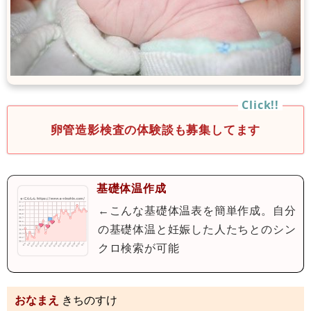
卵管造影検査の体験談も募集してます
基礎体温作成
←こんな基礎体温表を簡単作成。自分
の基礎体温と妊娠した人たちとのシン
クロ検索が可能
おなまえ
きちのすけ