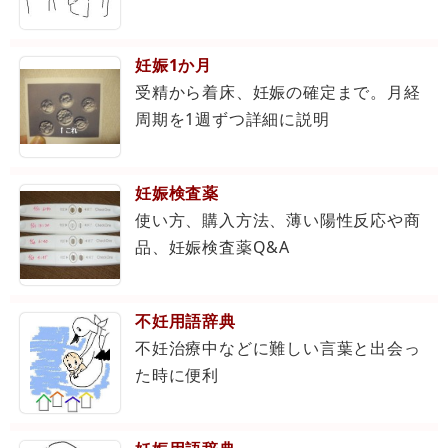
妊娠1か月
受精から着床、妊娠の確定まで。月経
周期を1週ずつ詳細に説明
妊娠検査薬
使い方、購入方法、薄い陽性反応や商
品、妊娠検査薬Q&A
不妊用語辞典
不妊治療中などに難しい言葉と出会っ
た時に便利